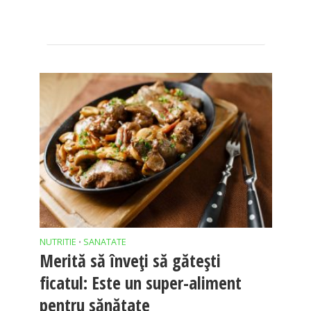
NUTRITIE
SANATATE
•
Merită să înveţi să găteşti
ficatul: Este un super-aliment
pentru sănătate