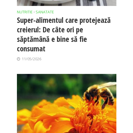
NUTRITIE
SANATATE
•
Super-alimentul care protejează
creierul: De câte ori pe
săptămână e bine să fie
consumat
11/05/2026