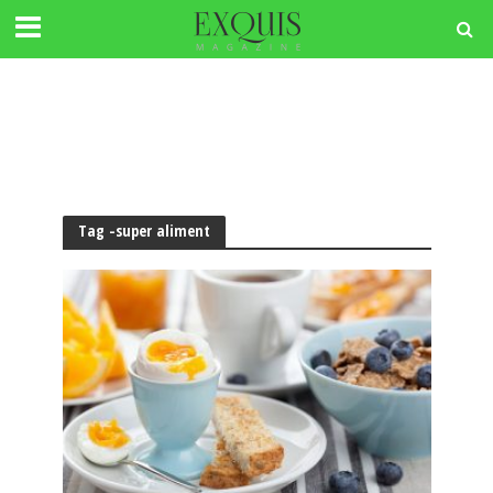
Tag -super aliment