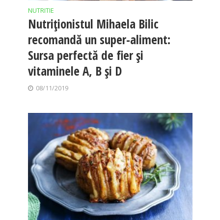
NUTRITIE
Nutriţionistul Mihaela Bilic
recomandă un super-aliment:
Sursa perfectă de fier şi
vitaminele A, B şi D
08/11/2019