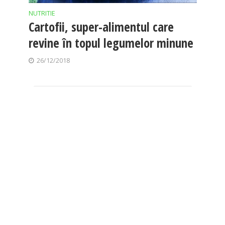
NUTRITIE
Cartofii, super-alimentul care
revine în topul legumelor minune
26/12/2018