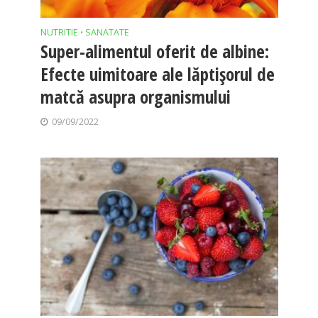
NUTRITIE
SANATATE
•
Super-alimentul oferit de albine:
Efecte uimitoare ale lăptişorul de
matcă asupra organismului
09/09/2022