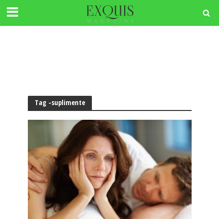
Tag -suplimente