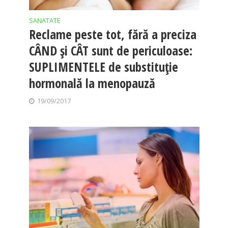
SANATATE
Reclame peste tot, fără a preciza
CÂND și CÂT sunt de periculoase:
SUPLIMENTELE de substituție
hormonală la menopauză
19/09/2017