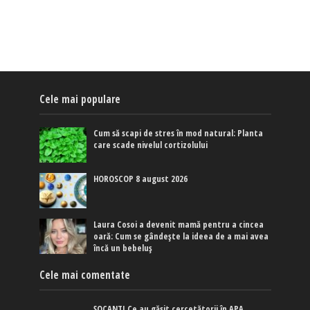
Cele mai populare
Cum să scapi de stres în mod natural: Planta
care scade nivelul cortizolului
HOROSCOP 8 august 2026
Laura Cosoi a devenit mamă pentru a cincea
oară: Cum se gândește la ideea de a mai avea
încă un bebeluș
Cele mai comentate
ȘOCANT! Ce au găsit cercetătorii în APA