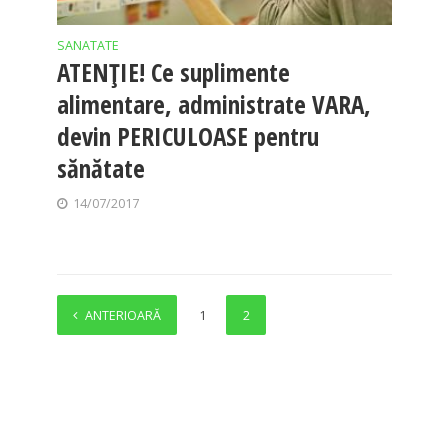
SANATATE
ATENȚIE! Ce suplimente
alimentare, administrate VARA,
devin PERICULOASE pentru
sănătate
14/07/2017
ANTERIOARĂ
1
2