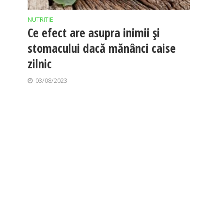
NUTRITIE
Ce efect are asupra inimii și
stomacului dacă mănânci caise
zilnic
03/08/2023