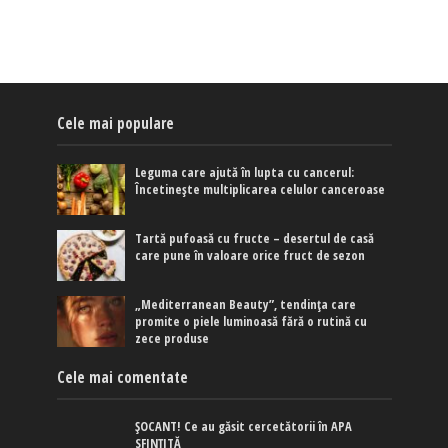
Cele mai populare
Leguma care ajută în lupta cu cancerul:
Încetinește multiplicarea celulor canceroase
Tartă pufoasă cu fructe – desertul de casă
care pune în valoare orice fruct de sezon
„Mediterranean Beauty”, tendința care
promite o piele luminoasă fără o rutină cu
zece produse
Cele mai comentate
ȘOCANT! Ce au găsit cercetătorii în APA
SFINȚITĂ