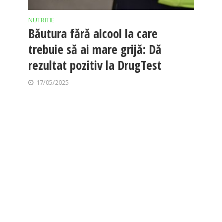
NUTRITIE
Băutura fără alcool la care
trebuie să ai mare grijă: Dă
rezultat pozitiv la DrugTest
17/05/2025