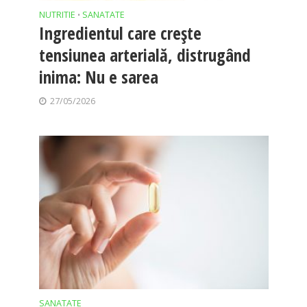
NUTRITIE
SANATATE
•
Ingredientul care crește
tensiunea arterială, distrugând
inima: Nu e sarea
27/05/2026
SANATATE