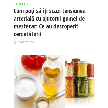
SANATATE
Cum poți să îți scazi tensiunea
arterială cu ajutorul gumei de
mestecat: Ce au descoperit
cercetătorii
05/07/2026