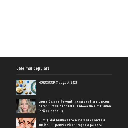
Cele mai populare
HOROSCOP 8 august 2026
Laura Cosoi a devenit mamă pentru a cincea
oară: Cum se gândește la ideea de a mai avea
încă un bebeluș
Cum îți dai seama care e măsura corectă a
sutienului pentru tine: Greșeala pe care