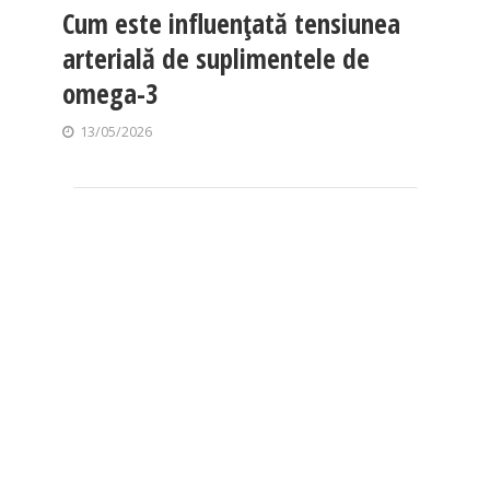
Cum este influențată tensiunea
arterială de suplimentele de
omega-3
13/05/2026