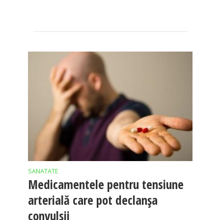
SANATATE
Medicamentele pentru tensiune
arterială care pot declanșa
convulsii