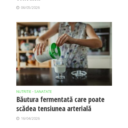
06/05/2026
NUTRITIE
SANATATE
•
Băutura fermentată care poate
scădea tensiunea arterială
16/04/2026