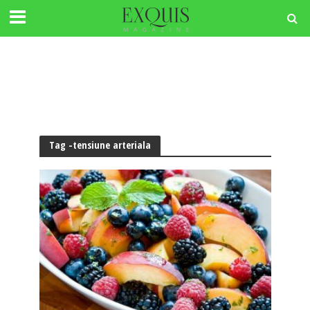
Tag -tensiune arteriala