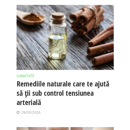
SANATATE
Remediile naturale care te ajută
să ții sub control tensiunea
arterială
29/03/2026