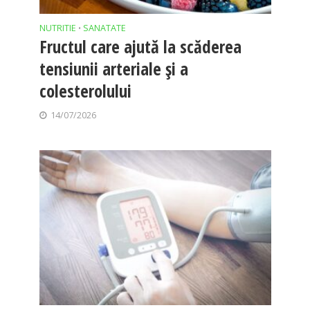
NUTRITIE
SANATATE
•
Fructul care ajută la scăderea
tensiunii arteriale și a
colesterolului
14/07/2026