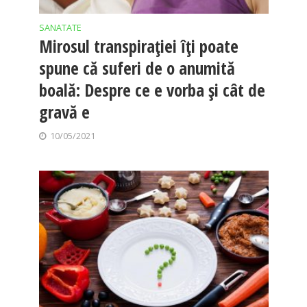
SANATATE
Mirosul transpirației îți poate
spune că suferi de o anumită
boală: Despre ce e vorba și cât de
gravă e
10/05/2021