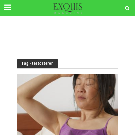
Tag -testosteron