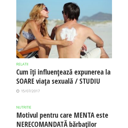
RELATII
Cum îți influenţează expunerea la
SOARE viaţa sexuală / STUDIU
15/07/2017
NUTRITIE
Motivul pentru care MENTA este
NERECOMANDATĂ bărbaților