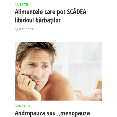
NUTRITIE
Alimentele care pot SCĂDEA
libidoul bărbaților
04/11/2018
SANATATE
Andropauza sau „menopauza