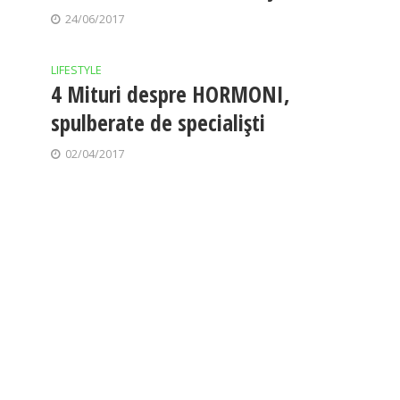
24/06/2017
LIFESTYLE
4 Mituri despre HORMONI,
spulberate de specialiști
02/04/2017