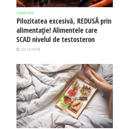
SANATATE
Pilozitatea excesivă, REDUSĂ prin
alimentație! Alimentele care
SCAD nivelul de testosteron
22/12/2018