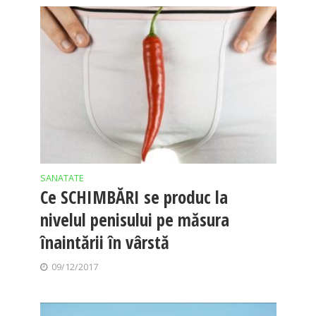
SANATATE
Ce SCHIMBĂRI se produc la
nivelul penisului pe măsura
înaintării în vârstă
09/12/2017