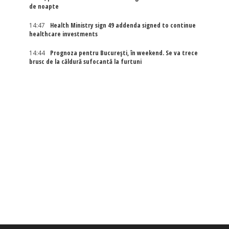
de noapte
14:47
Health Ministry sign 49 addenda signed to continue
healthcare investments
14:44
Prognoza pentru București, în weekend. Se va trece
brusc de la căldură sufocantă la furtuni