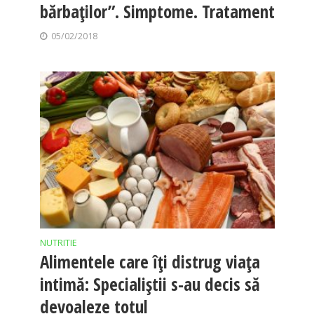
bărbaților”. Simptome. Tratament
05/02/2018
NUTRITIE
Alimentele care îţi distrug viaţa
intimă: Specialiştii s-au decis să
devoaleze totul