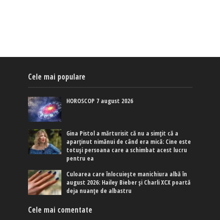
Cele mai populare
HOROSCOP 7 august 2026
Gina Pistol a mărturisit că nu a simțit că a
aparținut nimănui de când era mică: Cine este
totuși persoana care a schimbat acest lucru
pentru ea
Culoarea care înlocuiește manichiura albă în
august 2026: Hailey Bieber și Charli XCX poartă
deja nuanțe de albastru
Cele mai comentate