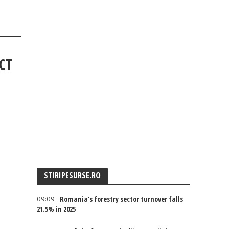
ECT
STIRIPESURSE.RO
09:09
Romania's forestry sector turnover falls
21.5% in 2025