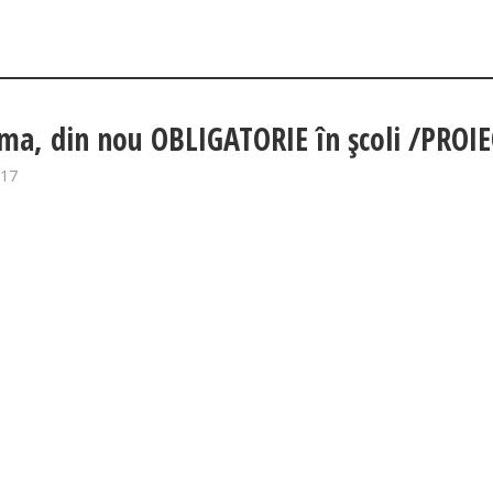
ma, din nou OBLIGATORIE în şcoli /PROI
017