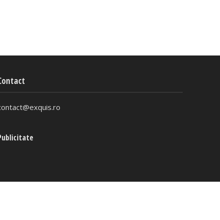
Contact
contact@exquis.ro
Publicitate