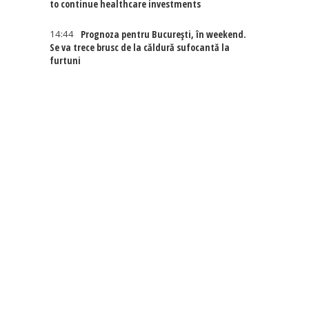
to continue healthcare investments
14:44
Prognoza pentru București, în weekend.
Se va trece brusc de la căldură sufocantă la
furtuni