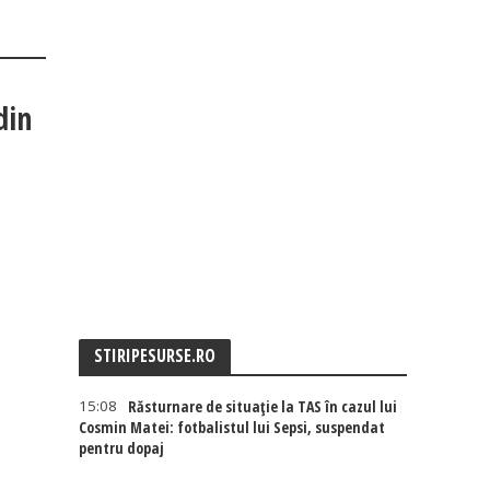
din
STIRIPESURSE.RO
15:08
Răsturnare de situație la TAS în cazul lui
Cosmin Matei: fotbalistul lui Sepsi, suspendat
pentru dopaj