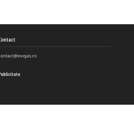
Contact
contact@exquis.ro
Publicitate