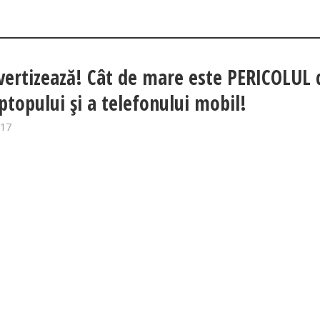
ertizează! Cât de mare este PERICOLUL 
aptopului și a telefonului mobil!
017