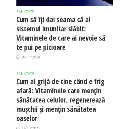
SANATATE
Cum să îți dai seama că ai
sistemul imunitar slăbit:
Vitaminele de care ai nevoie să
te pui pe picioare
10/11/2024
SANATATE
Cum ai grijă de tine când e frig
afară: Vitaminele care mențin
sănătatea celulor, regenerează
mușchii și mențin sănătatea
oaselor
17/10/2021