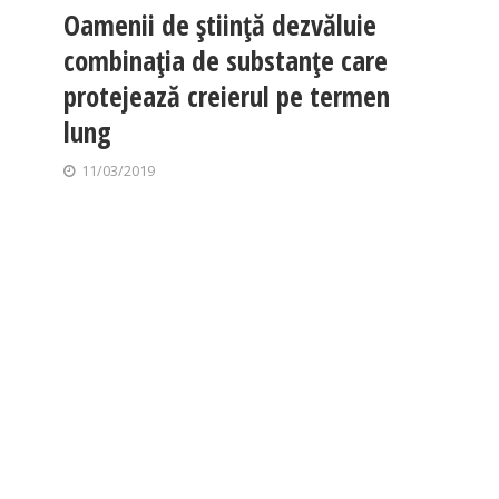
Oamenii de ştiinţă dezvăluie
combinaţia de substanţe care
protejează creierul pe termen
lung
11/03/2019