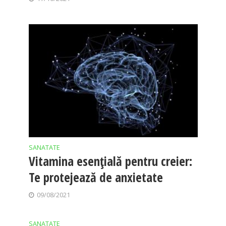
SANATATE
Vitamina esențială pentru creier:
Te protejează de anxietate
09/08/2021
SANATATE