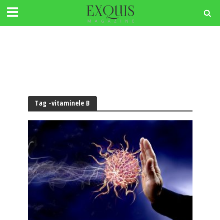
Tag -vitaminele B