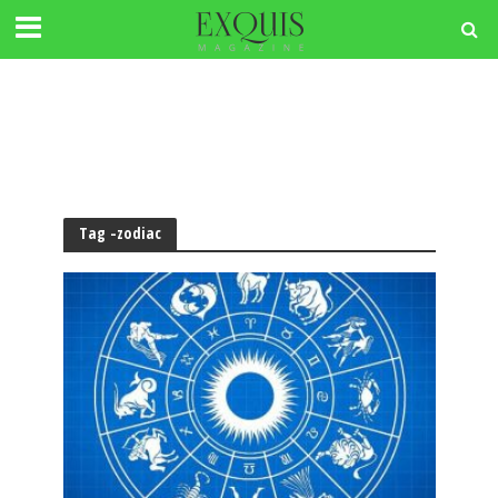
Tag -zodiac