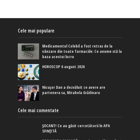
Cele mai populare
Medicamentul Colebil a fost retras de la
vânzare din toate farmaciile: Ce anume stă la
baza acestui lucru
HOROSCOP 6 august 2026
Nicușor Dan a dezvăluit ce avere are
partenera sa, Mirabela Grădinaru
Cele mai comentate
ȘOCANT! Ce au găsit cercetătorii în APA
SFINȚITĂ