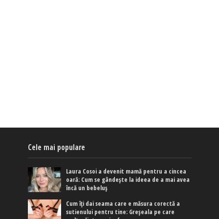
Cele mai populare
Laura Cosoi a devenit mamă pentru a cincea
oară: Cum se gândește la ideea de a mai avea
încă un bebeluș
Cum îți dai seama care e măsura corectă a
sutienului pentru tine: Greșeala pe care