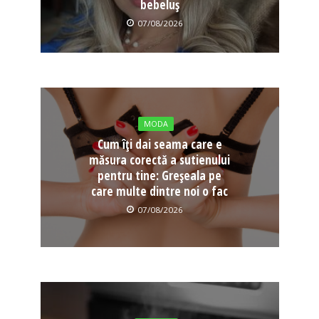
bebeluș
07/08/2026
MODA
Cum îți dai seama care e
măsura corectă a sutienului
pentru tine: Greșeala pe
care multe dintre noi o fac
07/08/2026