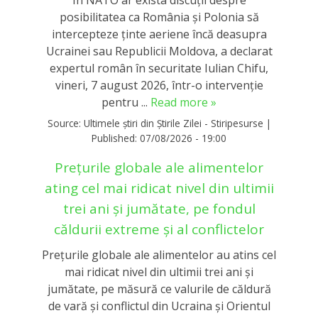
În NATO ar exista discuții despre
posibilitatea ca România și Polonia să
intercepteze ținte aeriene încă deasupra
Ucrainei sau Republicii Moldova, a declarat
expertul român în securitate Iulian Chifu,
vineri, 7 august 2026, într-o intervenție
pentru ...
Read more »
Source:
Ultimele știri din Știrile Zilei - Stiripesurse
|
Published:
07/08/2026 - 19:00
Prețurile globale ale alimentelor
ating cel mai ridicat nivel din ultimii
trei ani și jumătate, pe fondul
căldurii extreme și al conflictelor
Prețurile globale ale alimentelor au atins cel
mai ridicat nivel din ultimii trei ani și
jumătate, pe măsură ce valurile de căldură
de vară și conflictul din Ucraina și Orientul