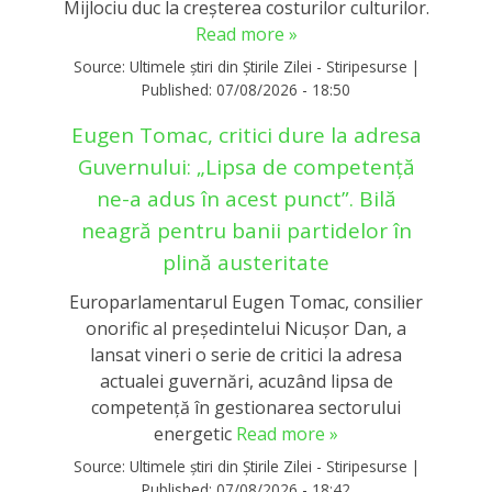
Mijlociu duc la creșterea costurilor culturilor.
Read more »
Source:
Ultimele știri din Știrile Zilei - Stiripesurse
|
Published:
07/08/2026 - 18:50
Eugen Tomac, critici dure la adresa
Guvernului: „Lipsa de competență
ne-a adus în acest punct”. Bilă
neagră pentru banii partidelor în
plină austeritate
Europarlamentarul Eugen Tomac, consilier
onorific al președintelui Nicușor Dan, a
lansat vineri o serie de critici la adresa
actualei guvernări, acuzând lipsa de
competență în gestionarea sectorului
energetic
Read more »
Source:
Ultimele știri din Știrile Zilei - Stiripesurse
|
Published:
07/08/2026 - 18:42