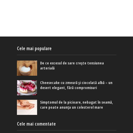
Cele mai populare
De ce excesul de sare crește tensiunea
arterială
Cheesecake cu zmeură și ciocolată albă – un
desert elegant, fără compromisuri
Simptomul de la picioare, nebagat în seamă,
care poate anunța un colesterol mare
Cele mai comentate