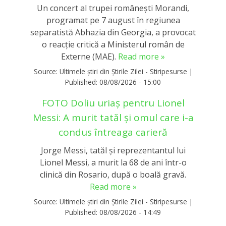
Un concert al trupei românești Morandi,
programat pe 7 august în regiunea
separatistă Abhazia din Georgia, a provocat
o reacție critică a Ministerul român de
Externe (MAE).
Read more »
Source:
Ultimele știri din Știrile Zilei - Stiripesurse
|
Published:
08/08/2026 - 15:00
FOTO Doliu uriaș pentru Lionel
Messi: A murit tatăl și omul care i-a
condus întreaga carieră
Jorge Messi, tatăl și reprezentantul lui
Lionel Messi, a murit la 68 de ani într-o
clinică din Rosario, după o boală gravă.
Read more »
Source:
Ultimele știri din Știrile Zilei - Stiripesurse
|
Published:
08/08/2026 - 14:49