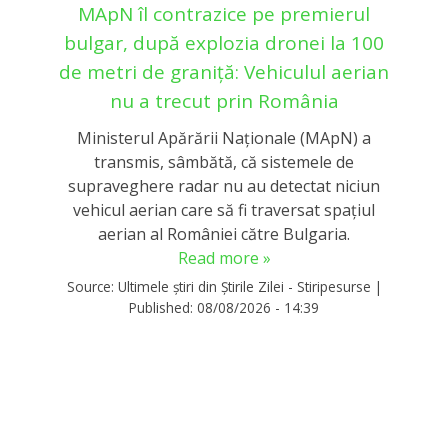
MApN îl contrazice pe premierul
bulgar, după explozia dronei la 100
de metri de graniță: Vehiculul aerian
nu a trecut prin România
Ministerul Apărării Naționale (MApN) a
transmis, sâmbătă, că sistemele de
supraveghere radar nu au detectat niciun
vehicul aerian care să fi traversat spațiul
aerian al României către Bulgaria.
Read more »
Source:
Ultimele știri din Știrile Zilei - Stiripesurse
|
Published:
08/08/2026 - 14:39