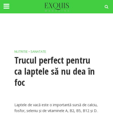
NUTRITIE
•
SANATATE
Trucul perfect pentru
ca laptele să nu dea în
foc
Laptele de vacă este o importantă sursă de calciu,
fosfor, seleniu și de vitaminele A, B2, B5, B12 și D.