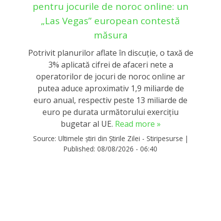
pentru jocurile de noroc online: un
„Las Vegas” european contestă
măsura
Potrivit planurilor aflate în discuție, o taxă de
3% aplicată cifrei de afaceri nete a
operatorilor de jocuri de noroc online ar
putea aduce aproximativ 1,9 miliarde de
euro anual, respectiv peste 13 miliarde de
euro pe durata următorului exercițiu
bugetar al UE.
Read more »
Source:
Ultimele știri din Știrile Zilei - Stiripesurse
|
Published:
08/08/2026 - 06:40