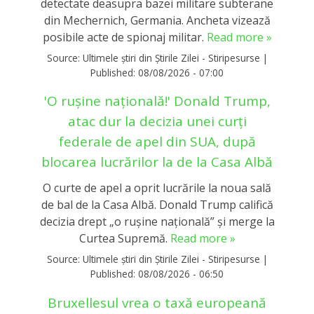
detectate deasupra bazei militare subterane
din Mechernich, Germania. Ancheta vizează
posibile acte de spionaj militar.
Read more »
Source:
Ultimele știri din Știrile Zilei - Stiripesurse
|
Published:
08/08/2026 - 07:00
'O rușine națională!' Donald Trump,
atac dur la decizia unei curți
federale de apel din SUA, după
blocarea lucrărilor la de la Casa Albă
O curte de apel a oprit lucrările la noua sală
de bal de la Casa Albă. Donald Trump califică
decizia drept „o rușine națională” și merge la
Curtea Supremă.
Read more »
Source:
Ultimele știri din Știrile Zilei - Stiripesurse
|
Published:
08/08/2026 - 06:50
Bruxellesul vrea o taxă europeană