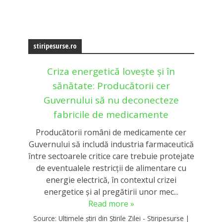
stiripesurse.ro
Criza energetică lovește și în
sănătate: Producătorii cer
Guvernului să nu deconecteze
fabricile de medicamente
Producătorii români de medicamente cer
Guvernului să includă industria farmaceutică
între sectoarele critice care trebuie protejate
de eventualele restricții de alimentare cu
energie electrică, în contextul crizei
energetice și al pregătirii unor mec...
Read more »
Source:
Ultimele știri din Știrile Zilei - Stiripesurse
|