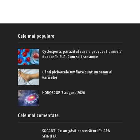
Cele mai populare
Cyclospora, parazitul care a provocat primele
decese în SUA: Cum se transmite
Când picioarele umflate sunt un semn al
varicelor
HOROSCOP 7 august 2026
Cele mai comentate
ȘOCANT! Ce au găsit cercetătorii în APA
SFINȚITĂ