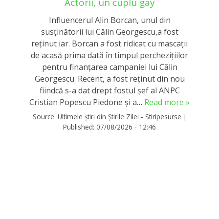
Actorii, un cuplu gay
Influencerul Alin Borcan, unul din
susținătorii lui Călin Georgescu,a fost
reținut iar. Borcan a fost ridicat cu mascații
de acasă prima dată în timpul perchezițiilor
pentru finanțarea campaniei lui Călin
Georgescu. Recent, a fost reținut din nou
fiindcă s-a dat drept fostul șef al ANPC
Cristian Popescu Piedone și a…
Read more »
Source:
Ultimele știri din Știrile Zilei - Stiripesurse
|
Published:
07/08/2026 - 12:46