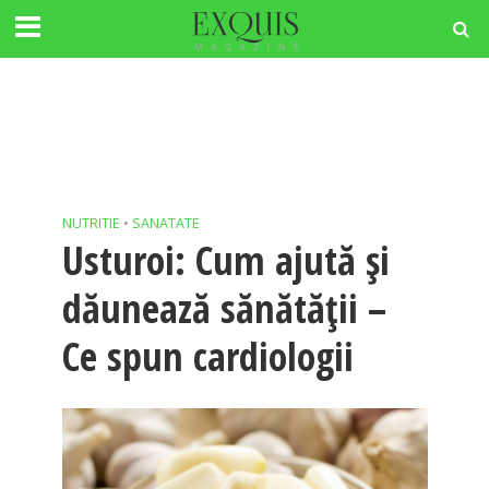
NUTRITIE
•
SANATATE
Usturoi: Cum ajută și
dăunează sănătății –
Ce spun cardiologii