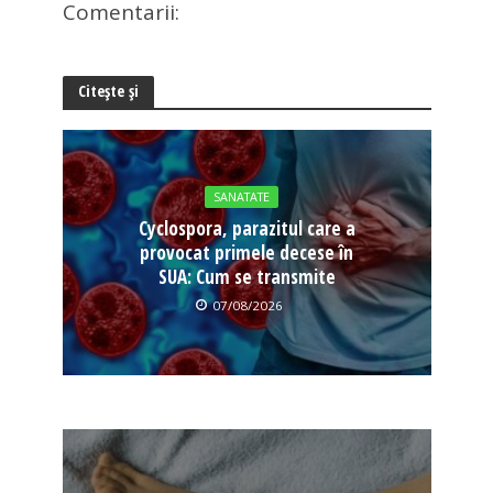
Comentarii:
Citește și
SANATATE
Cyclospora, parazitul care a
provocat primele decese în
SUA: Cum se transmite
07/08/2026