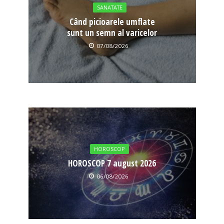
SANATATE
Când picioarele umflate
sunt un semn al varicelor
07/08/2026
HOROSCOP
HOROSCOP 7 august 2026
06/08/2026