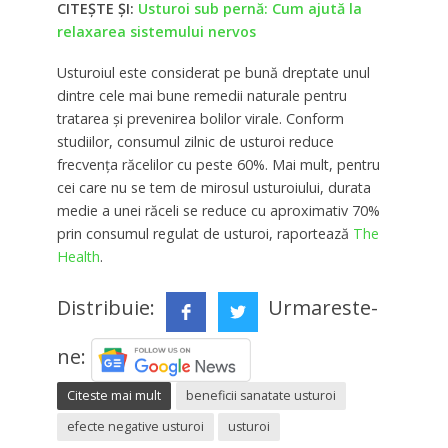
CITEȘTE ȘI:
Usturoi sub pernă: Cum ajută la
relaxarea sistemului nervos
Usturoiul este considerat pe bună dreptate unul
dintre cele mai bune remedii naturale pentru
tratarea și prevenirea bolilor virale. Conform
studiilor, consumul zilnic de usturoi reduce
frecvența răcelilor cu peste 60%. Mai mult, pentru
cei care nu se tem de mirosul usturoiului, durata
medie a unei răceli se reduce cu aproximativ 70%
prin consumul regulat de usturoi, raportează
The
Health
.
Distribuie:
Urmareste-
ne:
Citeste mai mult
beneficii sanatate usturoi
efecte negative usturoi
usturoi