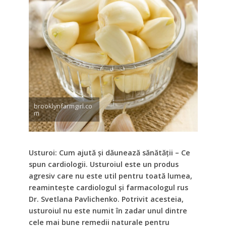
brooklynfarmgirl.co
m
Usturoi: Cum ajută și dăunează sănătății – Ce
spun cardiologii. Usturoiul este un produs
agresiv care nu este util pentru toată lumea,
reamintește cardiologul și farmacologul rus
Dr. Svetlana Pavlichenko. Potrivit acesteia,
usturoiul nu este numit în zadar unul dintre
cele mai bune remedii naturale pentru