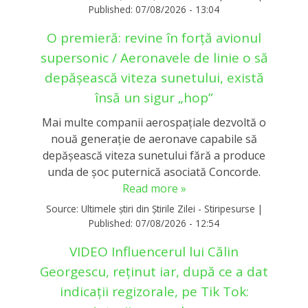
Published:
07/08/2026 - 13:04
O premieră: revine în forță avionul
supersonic / Aeronavele de linie o să
depășească viteza sunetului, există
însă un sigur „hop”
Mai multe companii aerospațiale dezvoltă o
nouă generație de aeronave capabile să
depășească viteza sunetului fără a produce
unda de șoc puternică asociată Concorde.
Read more »
Source:
Ultimele știri din Știrile Zilei - Stiripesurse
|
Published:
07/08/2026 - 12:54
VIDEO Influencerul lui Călin
Georgescu, reținut iar, după ce a dat
indicații regizorale, pe Tik Tok: