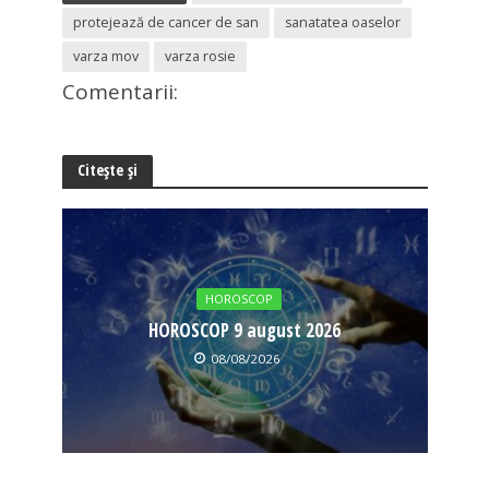
protejează de cancer de san
sanatatea oaselor
varza mov
varza rosie
Comentarii:
Citește și
HOROSCOP
HOROSCOP 9 august 2026
08/08/2026