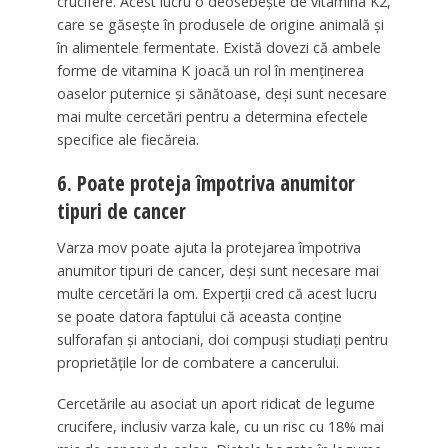
crucifere. Acest lucru o deosebește de vitamina K2,
care se găsește în produsele de origine animală și
în alimentele fermentate. Există dovezi că ambele
forme de vitamina K joacă un rol în menținerea
oaselor puternice și sănătoase, deși sunt necesare
mai multe cercetări pentru a determina efectele
specifice ale fiecăreia.
6. Poate proteja împotriva anumitor
tipuri de cancer
Varza mov poate ajuta la protejarea împotriva
anumitor tipuri de cancer, deși sunt necesare mai
multe cercetări la om. Experții cred că acest lucru
se poate datora faptului că aceasta conține
sulforafan și antociani, doi compuși studiați pentru
proprietățile lor de combatere a cancerului.
Cercetările au asociat un aport ridicat de legume
crucifere, inclusiv varza kale, cu un risc cu 18% mai