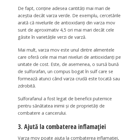
De fapt, conține adesea cantități mai mari de
aceștia decât varza verde. De exemplu, cercetările
arată că nivelurile de antioxidanți din varza mov
sunt de aproximativ 4,5 ori mai mari decât cele
găsite în varietățile verzi de varză.
Mai mult, varza mov este unul dintre alimentele
care oferă cele mai mari niveluri de antioxidanți pe
unitate de cost. Este, de asemenea, o sursă bună
de sulforafan, un compus bogat în sulf care se
formează atunci când varza crudă este tocată sau
zdrobită.
Sulforafanul a fost legat de beneficii puternice
pentru sănătatea inimii și de proprietăți de
combatere a cancerului.
3. Ajută la combaterea inflamației
Varza mov poate ajuta la combaterea inflamației,