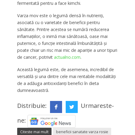
fermentată pentru a face kimchi.
Varza mov este o legumă densă în nutrienți,
asociată cu o varietate de beneficii pentru
sănătate. Printre acestea se numără reducerea
inflamațiilor, o inimă mai sănătoasă, oase mai
puternice, o funcție intestinală îmbunătățită și
poate chiar un risc mai mic de apariție a unor tipuri
de cancer, potrivit
actualno.com
.
Această legumă este, de asemenea, incredibil de
versatilă și una dintre cele mai rentabile modalități
de a adăuga antioxidanți benefici în dieta
dumneavoastră.
Distribuie:
Urmareste-
ne:
Citeste mai mult
beneficii sanatate varza rosie