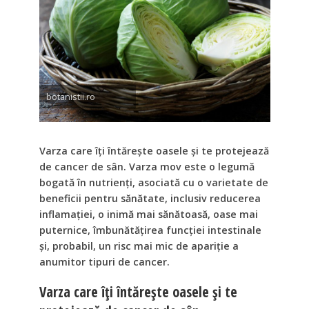
botanistii.ro
Varza care îți întărește oasele și te protejează
de cancer de sân. Varza mov este o legumă
bogată în nutrienți, asociată cu o varietate de
beneficii pentru sănătate, inclusiv reducerea
inflamației, o inimă mai sănătoasă, oase mai
puternice, îmbunătățirea funcției intestinale
și, probabil, un risc mai mic de apariție a
anumitor tipuri de cancer.
Varza care îți întărește oasele și te