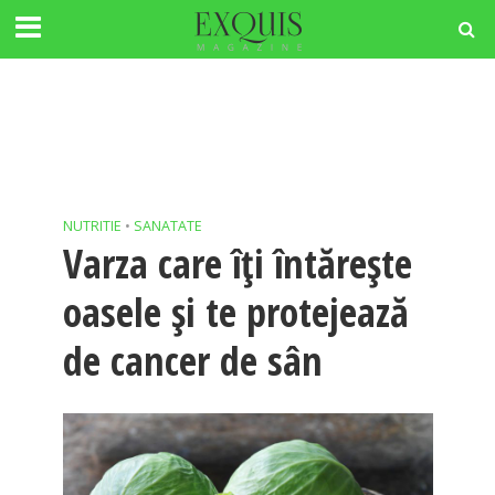
NUTRITIE
•
SANATATE
Varza care îți întărește
oasele și te protejează
de cancer de sân