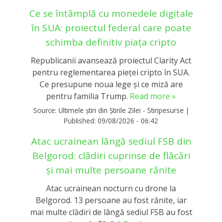
Ce se întâmplă cu monedele digitale
în SUA: proiectul federal care poate
schimba definitiv piața cripto
Republicanii avansează proiectul Clarity Act
pentru reglementarea pieței cripto în SUA.
Ce presupune noua lege și ce miză are
pentru familia Trump.
Read more »
Source:
Ultimele știri din Știrile Zilei - Stiripesurse
|
Published:
09/08/2026 - 06:42
Atac ucrainean lângă sediul FSB din
Belgorod: clădiri cuprinse de flăcări
și mai multe persoane rănite
Atac ucrainean nocturn cu drone la
Belgorod. 13 persoane au fost rănite, iar
mai multe clădiri de lângă sediul FSB au fost