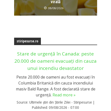
virală
08/08/2026
stiripesurse.ro
Stare de urgență în Canada: peste
20.000 de oameni evacuați din cauza
unui incendiu devastator
Peste 20.000 de oameni au fost evacuați în
Columbia Britanică din cauza incendiului
masiv Bald Range. A fost declarată stare de
urgență.
Read more »
Source:
Ultimele știri din Știrile Zilei - Stiripesurse
|
Published:
09/08/2026 - 07:00