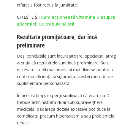
infarct a fost redus la jumătate”.
CITEȘTE ȘI:
Cum acționează vitamina D asupra
glicemiei: Ce trebuie să știi
Rezultate promițătoare, dar încă
preliminare
Deși concluziile sunt încurajatoare, specialiștii atrag
atenția că rezultatele sunt încă preliminare. Sunt
necesare studii mai ample și mai diverse pentru a
confirma eficiența și siguranța acestei metode de
suplimentare personalizată.
În același timp, experții subliniază că vitamina D
trebuie administrată doar sub supraveghere
medicală, deoarece dozele excesive pot duce la
complicații, precum hipercalcemia sau problemele
renale.