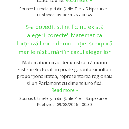
toate zodiile.
Read more »
Source:
Ultimele știri din Știrile Zilei - Stiripesurse
|
Published:
09/08/2026 - 00:46
S-a dovedit științific: nu există
alegeri 'corecte'. Matematica
forțează limita democrației și explică
marile răsturnări în cazul alegerilor
Matematicienii au demonstrat că niciun
sistem electoral nu poate garanta simultan
proporționalitatea, reprezentarea regională
și un Parlament cu dimensiune fixă.
Read more »
Source:
Ultimele știri din Știrile Zilei - Stiripesurse
|
Published:
09/08/2026 - 00:30