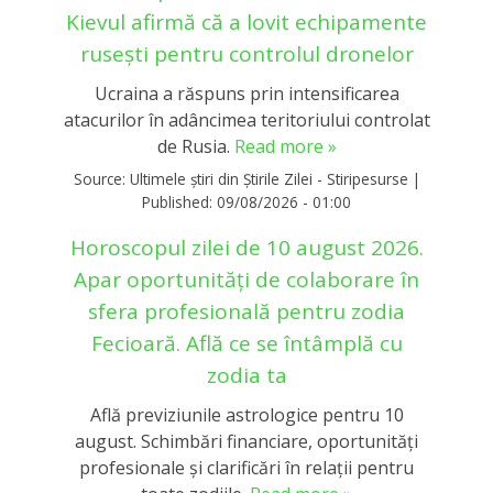
Kievul afirmă că a lovit echipamente
rusești pentru controlul dronelor
Ucraina a răspuns prin intensificarea
atacurilor în adâncimea teritoriului controlat
de Rusia.
Read more »
Source:
Ultimele știri din Știrile Zilei - Stiripesurse
|
Published:
09/08/2026 - 01:00
Horoscopul zilei de 10 august 2026.
Apar oportunități de colaborare în
sfera profesională pentru zodia
Fecioară. Află ce se întâmplă cu
zodia ta
Află previziunile astrologice pentru 10
august. Schimbări financiare, oportunități
profesionale și clarificări în relații pentru