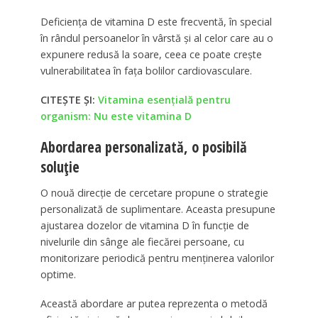
Deficiența de vitamina D este frecventă, în special
în rândul persoanelor în vârstă și al celor care au o
expunere redusă la soare, ceea ce poate crește
vulnerabilitatea în fața bolilor cardiovasculare.
CITEȘTE ȘI:
Vitamina esențială pentru
organism: Nu este vitamina D
Abordarea personalizată, o posibilă
soluție
O nouă direcție de cercetare propune o strategie
personalizată de suplimentare. Aceasta presupune
ajustarea dozelor de vitamina D în funcție de
nivelurile din sânge ale fiecărei persoane, cu
monitorizare periodică pentru menținerea valorilor
optime.
Această abordare ar putea reprezenta o metodă