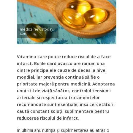
medicalnewstoday.
com
Vitamina care poate reduce riscul de a face
infarct. Bolile cardiovasculare rămân una
dintre principalele cauze de deces la nivel
mondial, iar prevenția continuă să fie o
prioritate majoră pentru medicină. Adoptarea
unui stil de viață sănătos, controlul tensiunii
arteriale și respectarea tratamentelor
recomandate sunt esențiale, însă cercetătorii
caută constant soluții suplimentare pentru
reducerea riscului de infarct.
În ultimii ani, nutriția și suplimentarea au atras o