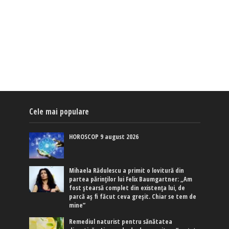
Cele mai populare
HOROSCOP 9 august 2026
Mihaela Rădulescu a primit o lovitură din
partea părinților lui Felix Baumgartner: „Am
fost ștearsă complet din existența lui, de
parcă aș fi făcut ceva greșit. Chiar se tem de
mine”
Remediul naturist pentru sănătatea