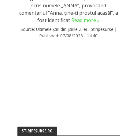
scris numele „ANNA”, provocând
comentariul ”Anna, ţine-ţi prostul acasă!”, a
fost identificat
Read more »
Source:
Ultimele știri din Știrile Zilei - Stiripesurse
|
Published:
07/08/2026 - 14:40
STIRIPESURSE.RO