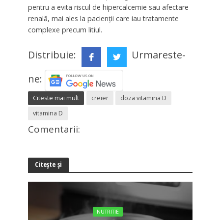
pentru a evita riscul de hipercalcemie sau afectare
renală, mai ales la pacienții care iau tratamente
complexe precum litiul.
Distribuie:
Urmareste-
ne:
Citeste mai mult
creier
doza vitamina D
vitamina D
Comentarii:
Citește și
NUTRITIE