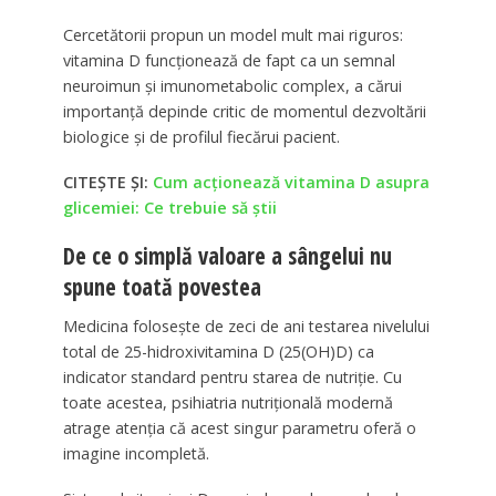
Cercetătorii propun un model mult mai riguros:
vitamina D funcționează de fapt ca un semnal
neuroimun și imunometabolic complex, a cărui
importanță depinde critic de momentul dezvoltării
biologice și de profilul fiecărui pacient.
CITEȘTE ȘI:
Cum acționează vitamina D asupra
glicemiei: Ce trebuie să știi
De ce o simplă valoare a sângelui nu
spune toată povestea
Medicina folosește de zeci de ani testarea nivelului
total de 25-hidroxivitamina D (25(OH)D) ca
indicator standard pentru starea de nutriție. Cu
toate acestea, psihiatria nutrițională modernă
atrage atenția că acest singur parametru oferă o
imagine incompletă.