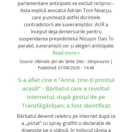
parlamentare anticipate se exclud reciproc -
Asta explică avocatul Adrian Toni Neacșu,
care punctează astfel dorințele
contradictorii ale suveraniștilor. AUR a
început deja demersurile pentru
suspendarea președintelui Nicușor Dan. În
paralel, suveraniștii cer și alegeri anticipate.
Read more »
Source:
Ultimele știri din Știrile Zilei - Stiripesurse
|
Published:
07/08/2026 - 14:48
S-a aflat cine e ”Anna, ţine-ţi prostul
acasă!” - Bărbatul care a revoltat
internetul, după gestul de pe
Transfăgărășan, a fost identificat
Bărbatul devenit celebru pe internet după ce
a „pictat” cu spray graffiti o declaraţie de
dragoste pe o stâncă, în mijlocul căreia a