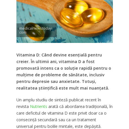
medicalnewstoday.
com
Vitamina D: Când devine esențială pentru
creier. În ultimii ani, vitamina D a fost
promovată intens ca o soluție rapidă pentru o
mulțime de probleme de sănătate, inclusiv
pentru depresie sau anxietate. Totuși,
realitatea științifică este mult mai nuanțată.
Un amplu studiu de sinteză publicat recent în
revista
Nutrients
arată că abordarea tradițională, în
care deficitul de vitamina D este privit doar ca o
consecință secundară sau ca un tratament
universal pentru bolile mintale, este depășită.