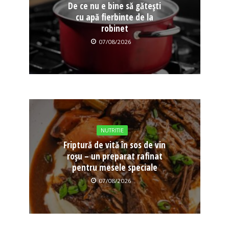
De ce nu e bine să gătești
cu apă fierbinte de la
robinet
07/08/2026
NUTRITIE
Friptură de vită în sos de vin
roșu – un preparat rafinat
pentru mesele speciale
07/08/2026