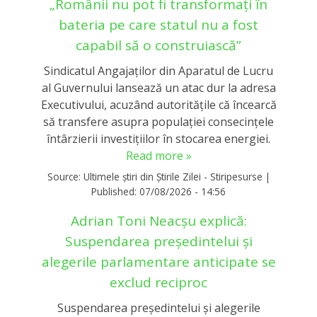
„Românii nu pot fi transformați în
bateria pe care statul nu a fost
capabil să o construiască”
Sindicatul Angajaților din Aparatul de Lucru
al Guvernului lansează un atac dur la adresa
Executivului, acuzând autoritățile că încearcă
să transfere asupra populației consecințele
întârzierii investițiilor în stocarea energiei.
Read more »
Source:
Ultimele știri din Știrile Zilei - Stiripesurse
|
Published:
07/08/2026 - 14:56
Adrian Toni Neacșu explică:
Suspendarea președintelui și
alegerile parlamentare anticipate se
exclud reciproc
Suspendarea președintelui și alegerile