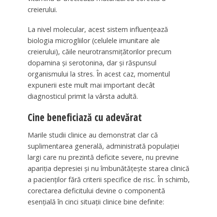
creierului.
La nivel molecular, acest sistem influențează
biologia microgliilor (celulele imunitare ale
creierului), căile neurotransmițătorilor precum
dopamina și serotonina, dar și răspunsul
organismului la stres. În acest caz, momentul
expunerii este mult mai important decât
diagnosticul primit la vârsta adultă.
Cine beneficiază cu adevărat
Marile studii clinice au demonstrat clar că
suplimentarea generală, administrată populației
largi care nu prezintă deficite severe, nu previne
apariția depresiei și nu îmbunătățește starea clinică
a pacienților fără criterii specifice de risc. În schimb,
corectarea deficitului devine o componentă
esențială în cinci situații clinice bine definite: