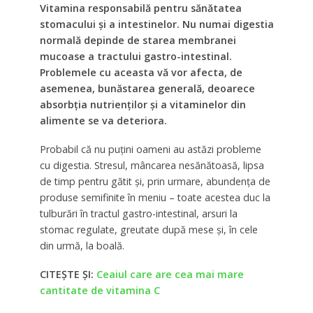
Vitamina responsabilă pentru sănătatea
stomacului și a intestinelor. Nu numai digestia
normală depinde de starea membranei
mucoase a tractului gastro-intestinal.
Problemele cu aceasta vă vor afecta, de
asemenea, bunăstarea generală, deoarece
absorbția nutrienților și a vitaminelor din
alimente se va deteriora.
Probabil că nu puțini oameni au astăzi probleme
cu digestia. Stresul, mâncarea nesănătoasă, lipsa
de timp pentru gătit și, prin urmare, abundența de
produse semifinite în meniu – toate acestea duc la
tulburări în tractul gastro-intestinal, arsuri la
stomac regulate, greutate după mese și, în cele
din urmă, la boală.
CITEȘTE ȘI:
Ceaiul care are cea mai mare
cantitate de vitamina C