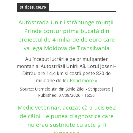
stiripesurse.ro
Autostrada Unirii străpunge munții:
Prinde contur prima bucată din
proiectul de 4 miliarde de euro care
va lega Moldova de Transilvania
Au început lucrările pe primul șantier
montan al Autostrăzii Unirii A8. Lotul Joseni–
Ditrău are 14,4 km și costă peste 820 de
milioane de lei.
Read more »
Source:
Ultimele știri din Știrile Zilei - Stiripesurse
|
Published:
07/08/2026 - 16:56
Medic veterinar, acuzat că a ucis 662
de câini: Le punea diagnostice care
nu erau susținute cu acte și îi