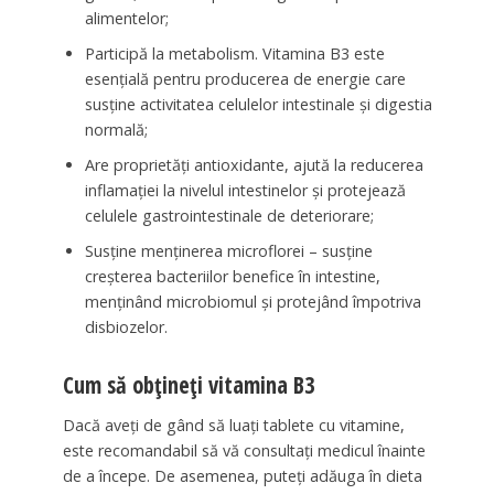
alimentelor;
Participă la metabolism. Vitamina B3 este
esențială pentru producerea de energie care
susține activitatea celulelor intestinale și digestia
normală;
Are proprietăți antioxidante, ajută la reducerea
inflamației la nivelul intestinelor și protejează
celulele gastrointestinale de deteriorare;
Susține menținerea microflorei – susține
creșterea bacteriilor benefice în intestine,
menținând microbiomul și protejând împotriva
disbiozelor.
Cum să obțineți vitamina B3
Dacă aveți de gând să luați tablete cu vitamine,
este recomandabil să vă consultați medicul înainte
de a începe. De asemenea, puteți adăuga în dieta