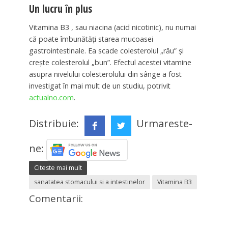
Un lucru în plus
Vitamina B3 , sau niacina (acid nicotinic), nu numai
că poate îmbunătăți starea mucoasei
gastrointestinale. Ea scade colesterolul „rău” și
crește colesterolul „bun”. Efectul acestei vitamine
asupra nivelului colesterolului din sânge a fost
investigat în mai mult de un studiu, potrivit
actualno.com
.
Distribuie:
Urmareste-
ne:
Citeste mai mult
sanatatea stomacului si a intestinelor
Vitamina B3
Comentarii: