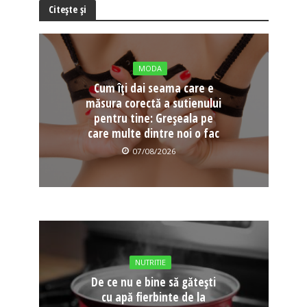
Citește și
MODA
Cum îți dai seama care e
măsura corectă a sutienului
pentru tine: Greșeala pe
care multe dintre noi o fac
07/08/2026
NUTRITIE
De ce nu e bine să gătești
cu apă fierbinte de la