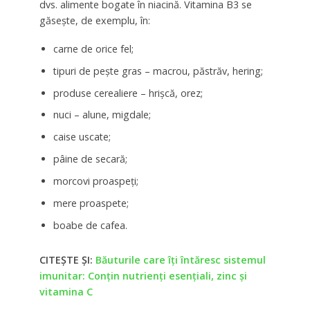
dvs. alimente bogate în niacină. Vitamina B3 se
găsește, de exemplu, în:
carne de orice fel;
tipuri de pește gras – macrou, păstrăv, hering;
produse cerealiere – hrișcă, orez;
nuci – alune, migdale;
caise uscate;
pâine de secară;
morcovi proaspeți;
mere proaspete;
boabe de cafea.
CITEȘTE ȘI:
Băuturile care îți întăresc sistemul
imunitar: Conțin nutrienți esențiali, zinc și
vitamina C