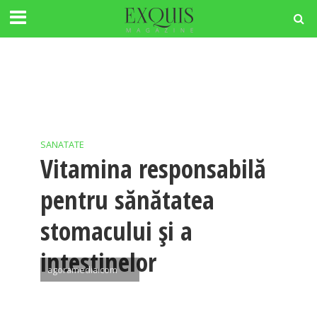
SANATATE
Vitamina responsabilă
pentru sănătatea
stomacului și a
intestinelor
agoramedia.com