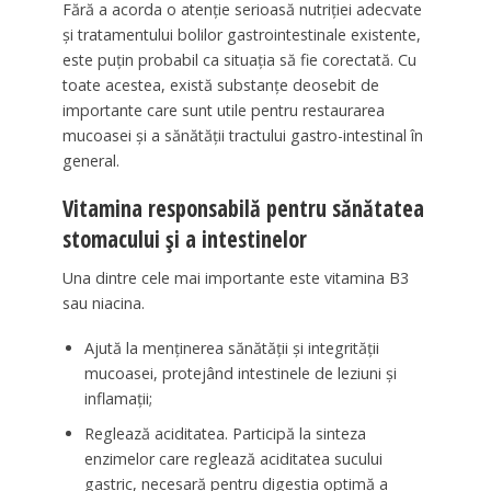
Fără a acorda o atenție serioasă nutriției adecvate
și tratamentului bolilor gastrointestinale existente,
este puțin probabil ca situația să fie corectată. Cu
toate acestea, există substanțe deosebit de
importante care sunt utile pentru restaurarea
mucoasei și a sănătății tractului gastro-intestinal în
general.
Vitamina responsabilă pentru sănătatea
stomacului și a intestinelor
Una dintre cele mai importante este vitamina B3
sau niacina.
Ajută la menținerea sănătății și integrității
mucoasei, protejând intestinele de leziuni și
inflamații;
Reglează aciditatea. Participă la sinteza
enzimelor care reglează aciditatea sucului
gastric, necesară pentru digestia optimă a