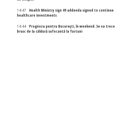
14:47
Health Ministry sign 49 addenda signed to continue
healthcare investments
14:44
Prognoza pentru București, în weekend. Se va trece
brusc de la căldură sufocantă la furtuni