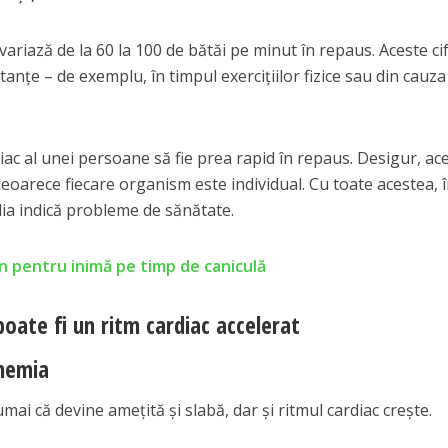
ariază de la 60 la 100 de bătăi pe minut în repaus. Aceste ci
tanțe – de exemplu, în timpul exercițiilor fizice sau din cauza
iac al unei persoane să fie prea rapid în repaus. Desigur, ac
deoarece fiecare organism este individual. Cu toate acestea, 
dia indică probleme de sănătate.
un pentru inimă pe timp de caniculă
poate fi un ritm cardiac accelerat
anemia
ai că devine amețită și slabă, dar și ritmul cardiac crește.