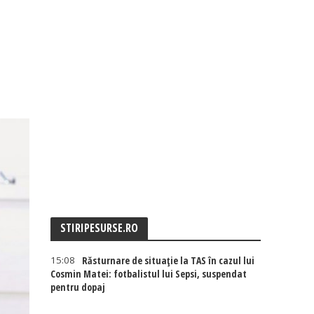
STIRIPESURSE.RO
15:08
Răsturnare de situație la TAS în cazul lui
Cosmin Matei: fotbalistul lui Sepsi, suspendat
pentru dopaj