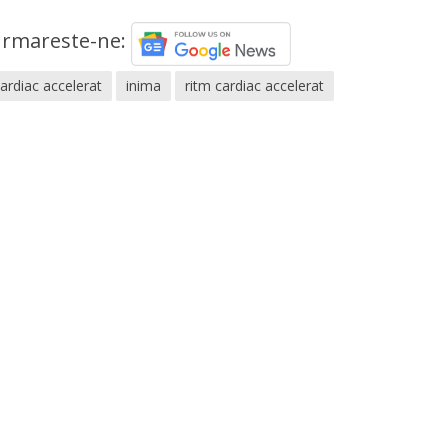
rmareste-ne:
cardiac accelerat
inima
ritm cardiac accelerat