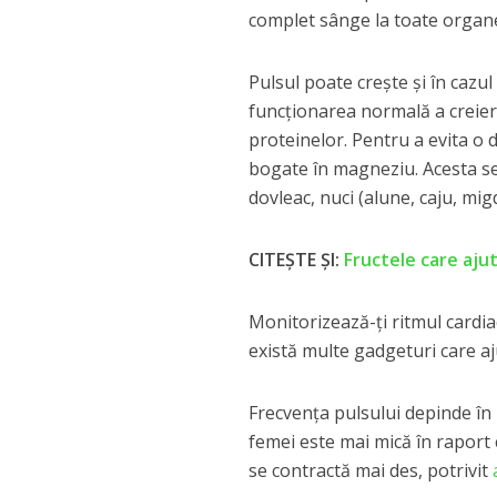
complet sânge la toate organel
Pulsul poate crește și în cazu
funcționarea normală a creieru
proteinelor. Pentru a evita o 
bogate în magneziu. Acesta se
dovleac, nuci (alune, caju, mi
CITEȘTE ȘI:
Fructele care ajut
Monitorizează-ți ritmul cardiac
există multe gadgeturi care aj
Frecvența pulsului depinde în
femei este mai mică în raport 
se contractă mai des, potrivit