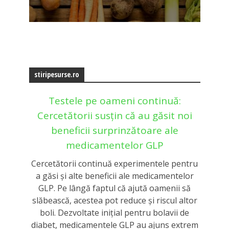
stiripesurse.ro
Testele pe oameni continuă:
Cercetătorii susțin că au găsit noi
beneficii surprinzătoare ale
medicamentelor GLP
Cercetătorii continuă experimentele pentru
a găsi și alte beneficii ale medicamentelor
GLP. Pe lângă faptul că ajută oamenii să
slăbească, acestea pot reduce și riscul altor
boli. Dezvoltate inițial pentru bolavii de
diabet, medicamentele GLP au ajuns extrem