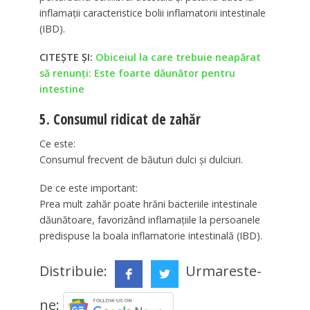
inflamații caracteristice bolii inflamatorii intestinale
(IBD).
CITEȘTE ȘI:
Obiceiul la care trebuie neapărat
să renunți: Este foarte dăunător pentru
intestine
5. Consumul ridicat de zahăr
Ce este:
Consumul frecvent de băuturi dulci și dulciuri.
De ce este important:
Prea mult zahăr poate hrăni bacteriile intestinale
dăunătoare, favorizând inflamațiile la persoanele
predispuse la boala inflamatorie intestinală (IBD).
Distribuie:
Urmareste-
ne: