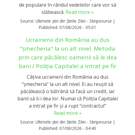
de populare în rândul vedetelor care vor să
slăbească.
Read more »
Source:
Ultimele știri din Știrile Zilei - Stiripesurse
|
Published:
07/08/2026 - 05:01
Ucrainenii din România au dus
"șmecheria" la un alt nivel. Metoda
prin care păcălesc oamenii să le dea
bani / Poliția Capitalei a intrat pe fir
Câțiva ucraineni din România au dus
"șmecheria" la un alt nivel. Ei au reușit să
păcălească o bătrână să facă un credit, iar
banii să li-i dea lor. Numai că Poliția Capitalei
a intrat pe fir și a rupt "contractul"
Read more »
Source:
Ultimele știri din Știrile Zilei - Stiripesurse
|
Published:
07/08/2026 - 04:40