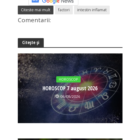
Citeste mai mult
factori
intestin inflamat
Comentarii:
Citește și
HOROSCOP
HOROSCOP 7 august 2026
06/08/2026