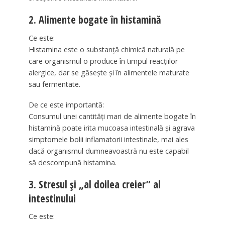
2. Alimente bogate în histamină
Ce este:
Histamina este o substanță chimică naturală pe
care organismul o produce în timpul reacțiilor
alergice, dar se găsește și în alimentele maturate
sau fermentate.
De ce este importantă:
Consumul unei cantități mari de alimente bogate în
histamină poate irita mucoasa intestinală și agrava
simptomele bolii inflamatorii intestinale, mai ales
dacă organismul dumneavoastră nu este capabil
să descompună histamina.
3. Stresul și „al doilea creier” al
intestinului
Ce este: