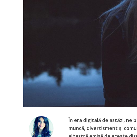
În era digitală de astăzi, ne
muncă, divertisment și comu
albastră emisă de aceste dis