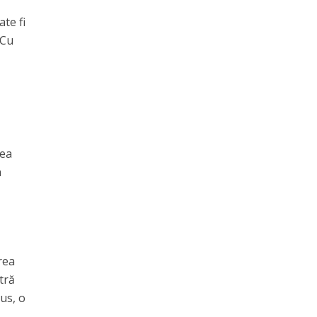
te fi
 Cu
rea
a
rea
tră
lus, o