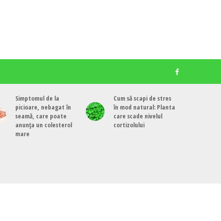
Simptomul de la
Cum să scapi de stres
picioare, nebagat în
în mod natural: Planta
seamă, care poate
care scade nivelul
anunța un colesterol
cortizolului
mare