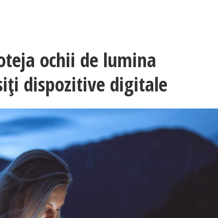
oteja ochii de lumina
iți dispozitive digitale