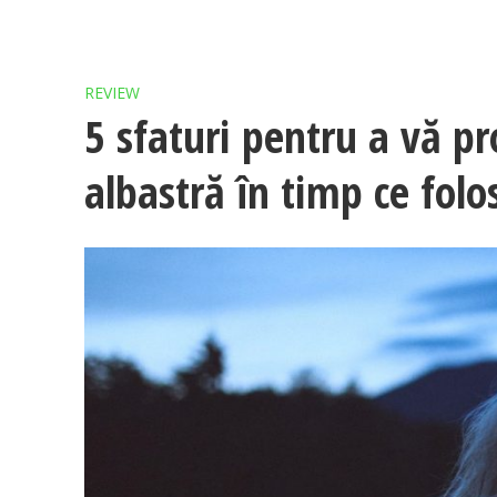
REVIEW
5 sfaturi pentru a vă pr
albastră în timp ce folos