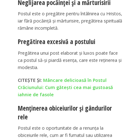
Neglijarea pocăinței și a mărturisirii
Postul este o pregătire pentru întâlnirea cu Hristos,
iar fără pocăință și mărturisire, pregătirea spirituală
rămâne incompletă.
Pregătirea excesivă a postului
Pregătirea unui post elaborat și luxos poate face
ca postul să-și piardă esența, care este reținerea și
modestia.
CITEȘTE ȘI:
Mâncare delicioasă în Postul
Crăciunului: Cum găteşti cea mai gustoasă
iahnie de fasole
Menținerea obiceiurilor și gândurilor
rele
Postul este o oportunitate de a renunța la
obiceiurile rele, cum ar fi fumatul sau utilizarea