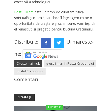
excesivă a tehnologiei.
Postul Mare
este un timp de curățare fizică,
spirituală și morală, iar dacă îl înțelegem ca pe o
oportunitate de creștere și schimbare, vom ieși din
el renăscuți și pregătiți pentru bucuria Crăciunului.
Distribuie:
Urmareste-
ne:
Citeste mai mult
greseli mari in Postul Craciunului
postul Craciunului
Comentarii:
Citește și
LIFESTYLE