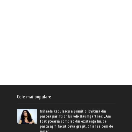
Cele mai populare
Mihaela Rădulescu a primit o lovitură din
partea părinților lui Felix Baumgartner: „Am
fost ștearsă complet din existența lui, de
parcă aș fi făcut ceva greșit. Chiar se tem de
mine”