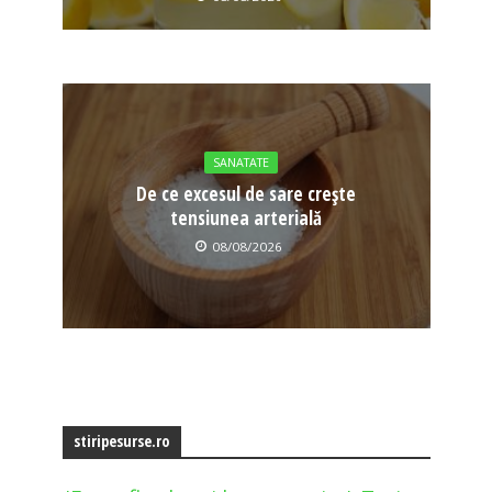
SANATATE
De ce excesul de sare crește
tensiunea arterială
08/08/2026
stiripesurse.ro