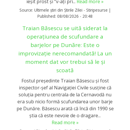
ieșit prost și ”v-ați pri...
Read more »
Source:
Ultimele știri din Știrile Zilei - Stiripesurse
|
Published:
08/08/2026 - 20:48
Traian Băsescu se uită siderat la
operațiunea de scufundare a
barjelor pe Dunăre: Este o
improvizație nerecomandată! La un
moment dat vor trebui să le și
scoată
Fostul președinte Traian Băsescu și fost
inspector-șef al Navigației Civile susține că
soluția pentru centrala de la Cernavodă nu
era sub nicio formă scufundarea unor barje
pe Dunăre. Băsescu arată că încă din 1990 se
știa că este nevoie de o dragare...
Read more »