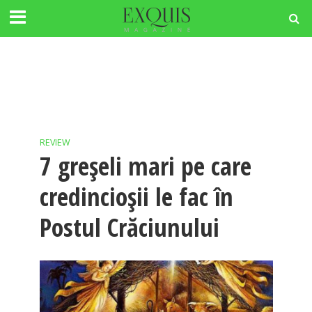
REVIEW
7 greșeli mari pe care
credincioșii le fac în
Postul Crăciunului