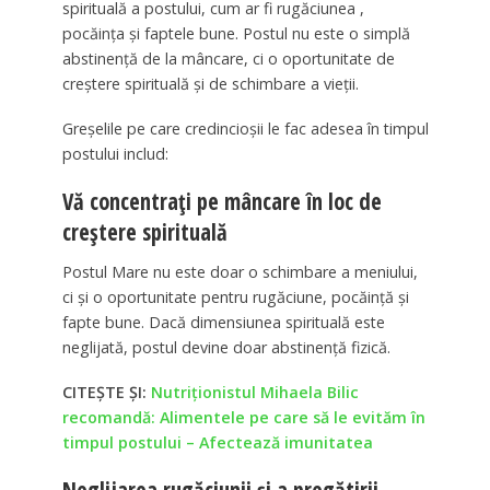
spirituală a postului, cum ar fi rugăciunea ,
pocăința și faptele bune. Postul nu este o simplă
abstinență de la mâncare, ci o oportunitate de
creștere spirituală și de schimbare a vieții.
Greșelile pe care credincioșii le fac adesea în timpul
postului includ:
Vă concentrați pe mâncare în loc de
creștere spirituală
Postul Mare nu este doar o schimbare a meniului,
ci și o oportunitate pentru rugăciune, pocăință și
fapte bune. Dacă dimensiunea spirituală este
neglijată, postul devine doar abstinență fizică.
CITEȘTE ȘI:
Nutriționistul Mihaela Bilic
recomandă: Alimentele pe care să le evităm în
timpul postului – Afectează imunitatea
Neglijarea rugăciunii și a pregătirii