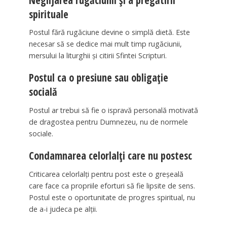
spirituale
Postul fără rugăciune devine o simplă dietă. Este
necesar să se dedice mai mult timp rugăciunii,
mersului la liturghii și citirii Sfintei Scripturi.
Postul ca o presiune sau obligație
socială
Postul ar trebui să fie o ispravă personală motivată
de dragostea pentru Dumnezeu, nu de normele
sociale.
Condamnarea celorlalți care nu postesc
Criticarea celorlalți pentru post este o greșeală
care face ca propriile eforturi să fie lipsite de sens.
Postul este o oportunitate de progres spiritual, nu
de a-i judeca pe alții.