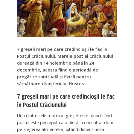
7 greșeli mari pe care credincioșii le fac în
Postul Crăciunului. Marele post al Crăciunului
durează din 14 noiembrie până în 24
decembrie, acesta fiind o perioadă de
pregătire spirituală și fizică pentru
sărbătoarea Nașterii lui Hristos.
7 greșeli mari pe care credincioșii le fac
în Postul Crăciunului
Una dintre cele mai mari greșeli este atunci când
postul este perceput ca o dietă , concentrat doar
pe alegerea alimentelor, uitând dimensiunea