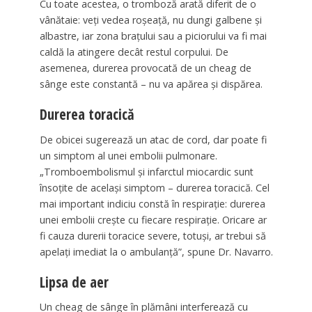
Cu toate acestea, o tromboză arată diferit de o
vânătaie: veți vedea roșeață, nu dungi galbene și
albastre, iar zona brațului sau a piciorului va fi mai
caldă la atingere decât restul corpului. De
asemenea, durerea provocată de un cheag de
sânge este constantă – nu va apărea și dispărea.
Durerea toracică
De obicei sugerează un atac de cord, dar poate fi
un simptom al unei embolii pulmonare.
„Tromboembolismul și infarctul miocardic sunt
însoțite de același simptom – durerea toracică. Cel
mai important indiciu constă în respirație: durerea
unei embolii crește cu fiecare respirație. Oricare ar
fi cauza durerii toracice severe, totuși, ar trebui să
apelați imediat la o ambulanță”, spune Dr. Navarro.
Lipsa de aer
Un cheag de sânge în plămâni interferează cu