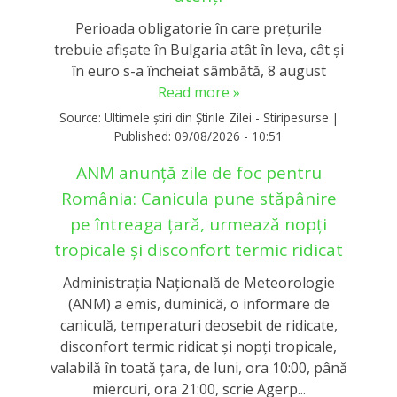
Perioada obligatorie în care preţurile
trebuie afişate în Bulgaria atât în leva, cât şi
în euro s-a încheiat sâmbătă, 8 august
Read more »
Source:
Ultimele știri din Știrile Zilei - Stiripesurse
|
Published:
09/08/2026 - 10:51
ANM anunță zile de foc pentru
România: Canicula pune stăpânire
pe întreaga țară, urmează nopți
tropicale și disconfort termic ridicat
Administraţia Naţională de Meteorologie
(ANM) a emis, duminică, o informare de
caniculă, temperaturi deosebit de ridicate,
disconfort termic ridicat şi nopţi tropicale,
valabilă în toată ţara, de luni, ora 10:00, până
miercuri, ora 21:00, scrie Agerp...