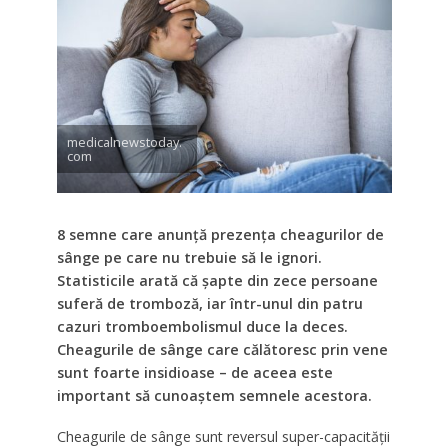
medicalnewstoday.
com
8 semne care anunță prezența cheagurilor de
sânge pe care nu trebuie să le ignori.
Statisticile arată că șapte din zece persoane
suferă de tromboză, iar într-unul din patru
cazuri tromboembolismul duce la deces.
Cheagurile de sânge care călătoresc prin vene
sunt foarte insidioase – de aceea este
important să cunoaștem semnele acestora.
Cheagurile de sânge sunt reversul super-capacității