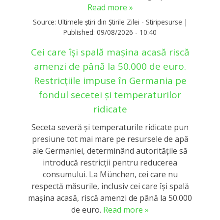
Read more »
Source:
Ultimele știri din Știrile Zilei - Stiripesurse
|
Published:
09/08/2026 - 10:40
Cei care își spală mașina acasă riscă
amenzi de până la 50.000 de euro.
Restricțiile impuse în Germania pe
fondul secetei și temperaturilor
ridicate
Seceta severă și temperaturile ridicate pun
presiune tot mai mare pe resursele de apă
ale Germaniei, determinând autoritățile să
introducă restricții pentru reducerea
consumului. La München, cei care nu
respectă măsurile, inclusiv cei care își spală
mașina acasă, riscă amenzi de până la 50.000
de euro.
Read more »