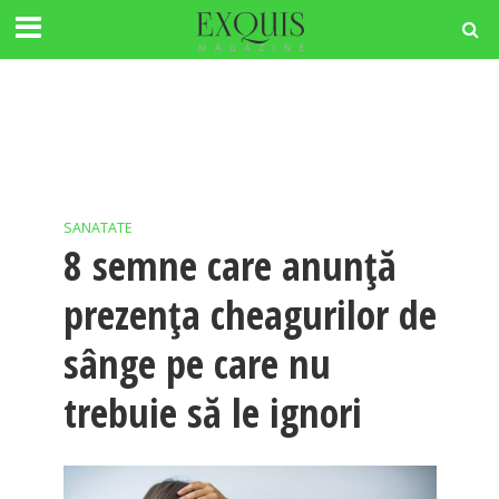
SANATATE
8 semne care anunță
prezența cheagurilor de
sânge pe care nu
trebuie să le ignori