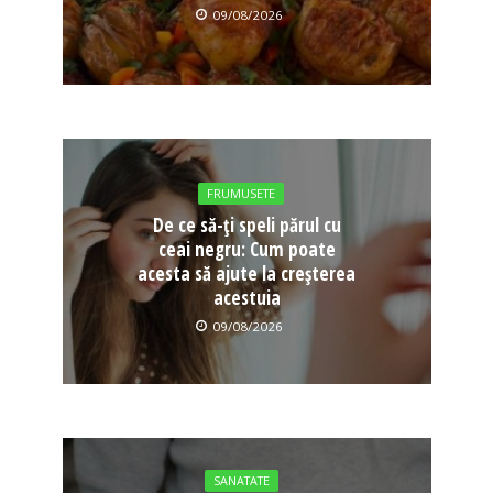
09/08/2026
FRUMUSETE
De ce să-ți speli părul cu
ceai negru: Cum poate
acesta să ajute la creșterea
acestuia
09/08/2026
SANATATE