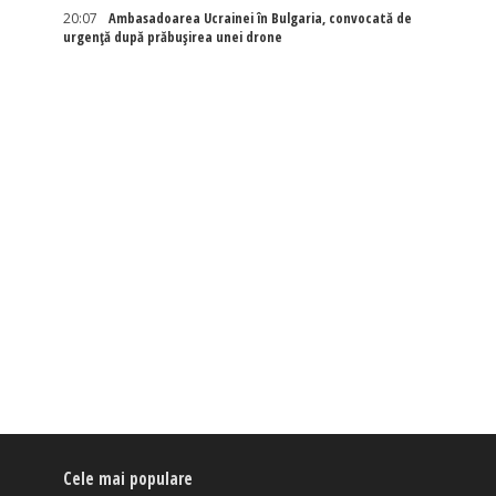
20:07
Ambasadoarea Ucrainei în Bulgaria, convocată de
urgență după prăbușirea unei drone
Cele mai populare