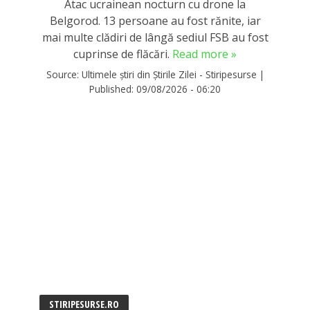
Atac ucrainean nocturn cu drone la
Belgorod. 13 persoane au fost rănite, iar
mai multe clădiri de lângă sediul FSB au fost
cuprinse de flăcări.
Read more »
Source:
Ultimele știri din Știrile Zilei - Stiripesurse
|
Published:
09/08/2026 - 06:20
STIRIPESURSE.RO