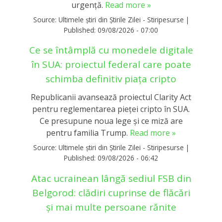
urgență.
Read more »
Source:
Ultimele știri din Știrile Zilei - Stiripesurse
|
Published:
09/08/2026 - 07:00
Ce se întâmplă cu monedele digitale
în SUA: proiectul federal care poate
schimba definitiv piața cripto
Republicanii avansează proiectul Clarity Act
pentru reglementarea pieței cripto în SUA.
Ce presupune noua lege și ce miză are
pentru familia Trump.
Read more »
Source:
Ultimele știri din Știrile Zilei - Stiripesurse
|
Published:
09/08/2026 - 06:42
Atac ucrainean lângă sediul FSB din
Belgorod: clădiri cuprinse de flăcări
și mai multe persoane rănite