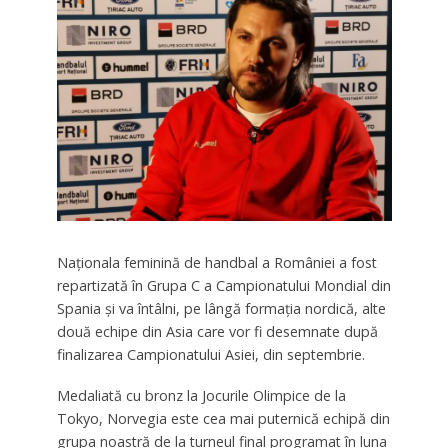
Naționala feminină de handbal a României a fost
repartizată în Grupa C a Campionatului Mondial din
Spania și va întâlni, pe lângă formația nordică, alte
două echipe din Asia care vor fi desemnate după
finalizarea Campionatului Asiei, din septembrie.
Medaliată cu bronz la Jocurile Olimpice de la
Tokyo, Norvegia este cea mai puternică echipă din
grupa noastră de la turneul final programat în luna