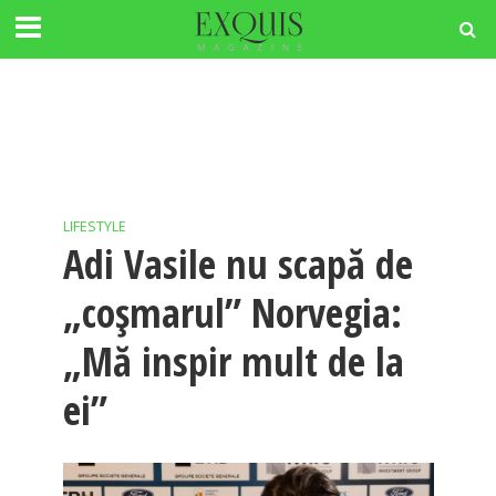
LIFESTYLE
Adi Vasile nu scapă de
„coșmarul” Norvegia:
„Mă inspir mult de la
ei”