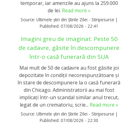
temporar, iar amenzile au ajuns la 259.000
de lei.
Read more »
Source:
Ultimele știri din Știrile Zilei - Stiripesurse
|
Published:
07/08/2026 - 22:41
Imagini greu de imaginat: Peste 50
de cadavre, găsite în descompunere
într-o casă funerară din SUA
Mai mult de 50 de cadavre au fost găsite joi
depozitate în condiții necorespunzătoare și
în stare de descompunere la o casă funerară
din Chicago. Administratorii au mai fost
implicați într-un scandal similar anul trecut,
legat de un crematoriu, scrie...
Read more »
Source:
Ultimele știri din Știrile Zilei - Stiripesurse
|
Published:
07/08/2026 - 22:30