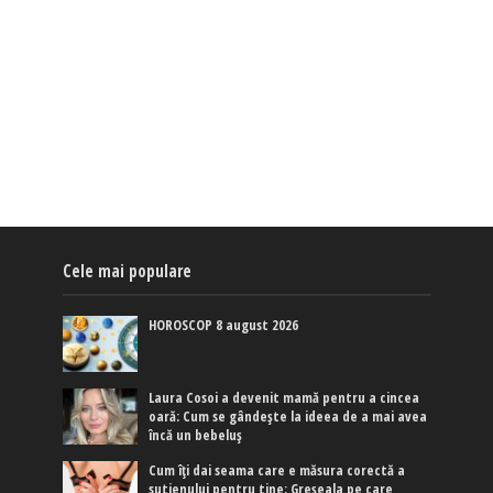
Cele mai populare
HOROSCOP 8 august 2026
Laura Cosoi a devenit mamă pentru a cincea
oară: Cum se gândește la ideea de a mai avea
încă un bebeluș
Cum îți dai seama care e măsura corectă a
sutienului pentru tine: Greșeala pe care