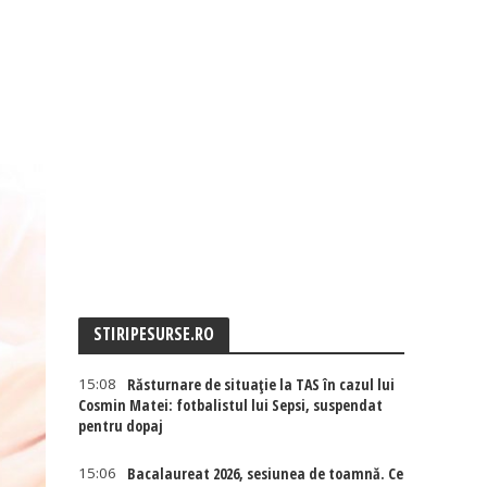
STIRIPESURSE.RO
15:08
Răsturnare de situație la TAS în cazul lui
Cosmin Matei: fotbalistul lui Sepsi, suspendat
pentru dopaj
15:06
Bacalaureat 2026, sesiunea de toamnă. Ce