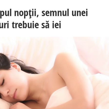
pul nopţii, semnul unei
ri trebuie să iei