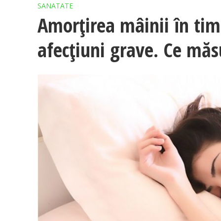
SANATATE
Amorţirea mâinii în tim
afecţiuni grave. Ce măsu