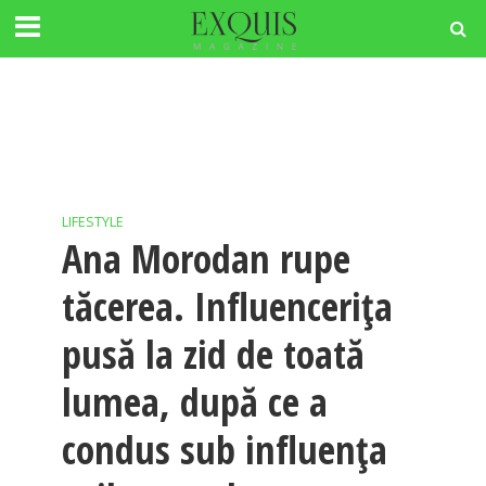
LIFESTYLE
Ana Morodan rupe
tăcerea. Influencerița
pusă la zid de toată
lumea, după ce a
condus sub influența