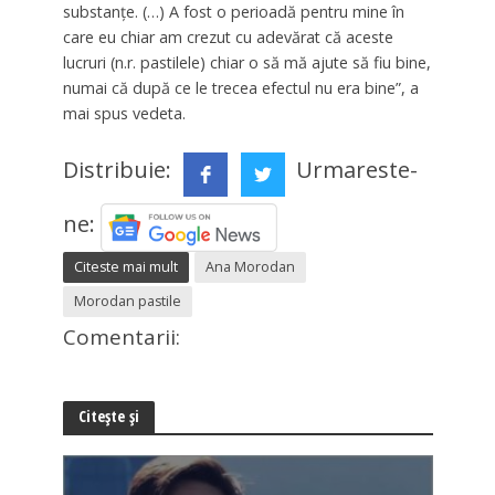
substanțe. (…) A fost o perioadă pentru mine în
care eu chiar am crezut cu adevărat că aceste
lucruri (n.r. pastilele) chiar o să mă ajute să fiu bine,
numai că după ce le trecea efectul nu era bine”, a
mai spus vedeta.
Distribuie:
Urmareste-
ne:
Citeste mai mult
Ana Morodan
Morodan pastile
Comentarii:
Citește și