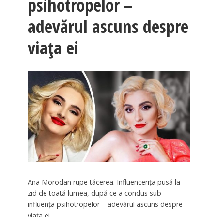
psihotropelor –
adevărul ascuns despre
viața ei
Ana Morodan rupe tăcerea. Influencerița pusă la
zid de toată lumea, după ce a condus sub
influența psihotropelor – adevărul ascuns despre
viața ei.