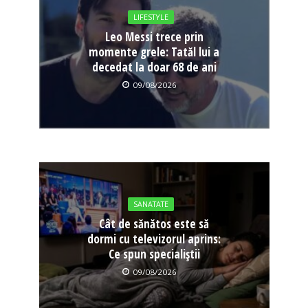
LIFESTYLE
Leo Messi trece prin
momente grele: Tatăl lui a
decedat la doar 68 de ani
09/08/2026
SANATATE
Cât de sănătos este să
dormi cu televizorul aprins:
Ce spun specialiștii
09/08/2026