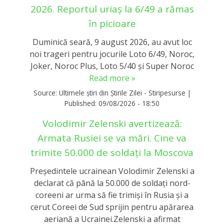
2026. Reportul uriaș la 6/49 a rămas
în picioare
Duminică seară, 9 august 2026, au avut loc
noi trageri pentru jocurile Loto 6/49, Noroc,
Joker, Noroc Plus, Loto 5/40 și Super Noroc
Read more »
Source:
Ultimele știri din Știrile Zilei - Stiripesurse
|
Published:
09/08/2026 - 18:50
Volodimir Zelenski avertizează:
Armata Rusiei se va mări. Cine va
trimite 50.000 de soldați la Moscova
Președintele ucrainean Volodimir Zelenski a
declarat că până la 50.000 de soldați nord-
coreeni ar urma să fie trimiși în Rusia și a
cerut Coreei de Sud sprijin pentru apărarea
aeriană a Ucrainei.Zelenski a afirmat