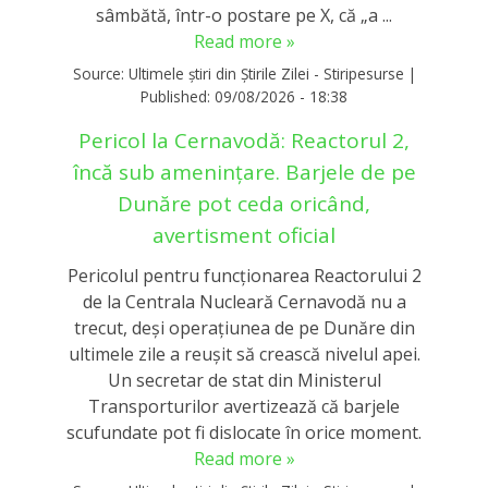
sâmbătă, într-o postare pe X, că „a ...
Read more »
Source:
Ultimele știri din Știrile Zilei - Stiripesurse
|
Published:
09/08/2026 - 18:38
Pericol la Cernavodă: Reactorul 2,
încă sub amenințare. Barjele de pe
Dunăre pot ceda oricând,
avertisment oficial
Pericolul pentru funcționarea Reactorului 2
de la Centrala Nucleară Cernavodă nu a
trecut, deși operațiunea de pe Dunăre din
ultimele zile a reușit să crească nivelul apei.
Un secretar de stat din Ministerul
Transporturilor avertizează că barjele
scufundate pot fi dislocate în orice moment.
Read more »