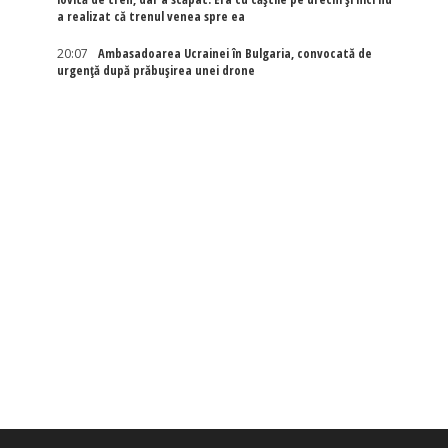
a realizat că trenul venea spre ea
20:07
Ambasadoarea Ucrainei în Bulgaria, convocată de
urgență după prăbușirea unei drone