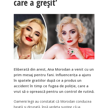
care a greșit’
Eliberată din arest, Ana Morodan a venit cu un
prim mesaj pentru fani. Influencerița a ajuns
în spatele gratiilor după ce a produs un
accident în timp ce fugea de poliție, care a
vrut să o oprească pentru un control de rutină.
Oamenii legii au constatat că Morodan conducea
beată și drogată, însă vedeta susține că ia