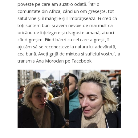
poveste pe care am auzit-o odată. Într-o
comunitate din Africa, când un om greșește, tot
satul vine și îl mângîie și îl îmbrățișează. Ei cred că
toți suntem buni și avem nevoie de mai mult ca
oricând de înțelegere și dragoste umană, atunci
când greșim. Fiind bânzi cu cel care a greșit, îl
ajutăm să se reconecteze la natura lui adevărată,
cea bună. Aveți grijă de mintea și sufletul vostru”, a
transmis Ana Morodan pe Facebook.