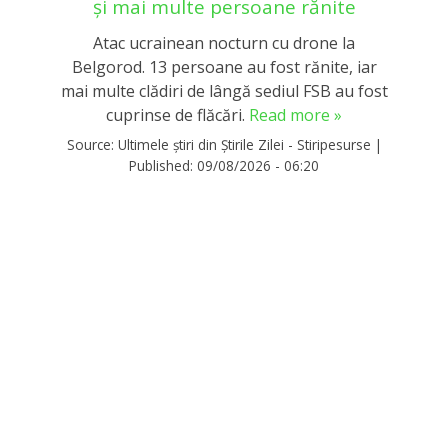
și mai multe persoane rănite
Atac ucrainean nocturn cu drone la
Belgorod. 13 persoane au fost rănite, iar
mai multe clădiri de lângă sediul FSB au fost
cuprinse de flăcări.
Read more »
Source:
Ultimele știri din Știrile Zilei - Stiripesurse
|
Published:
09/08/2026 - 06:20