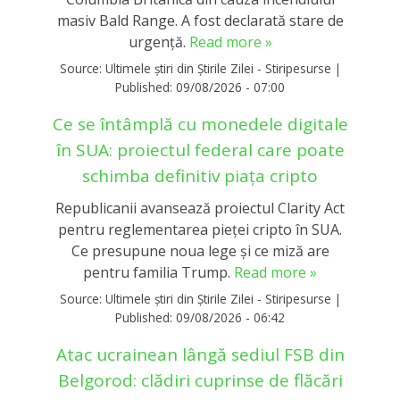
masiv Bald Range. A fost declarată stare de
urgență.
Read more »
Source:
Ultimele știri din Știrile Zilei - Stiripesurse
|
Published:
09/08/2026 - 07:00
Ce se întâmplă cu monedele digitale
în SUA: proiectul federal care poate
schimba definitiv piața cripto
Republicanii avansează proiectul Clarity Act
pentru reglementarea pieței cripto în SUA.
Ce presupune noua lege și ce miză are
pentru familia Trump.
Read more »
Source:
Ultimele știri din Știrile Zilei - Stiripesurse
|
Published:
09/08/2026 - 06:42
Atac ucrainean lângă sediul FSB din
Belgorod: clădiri cuprinse de flăcări