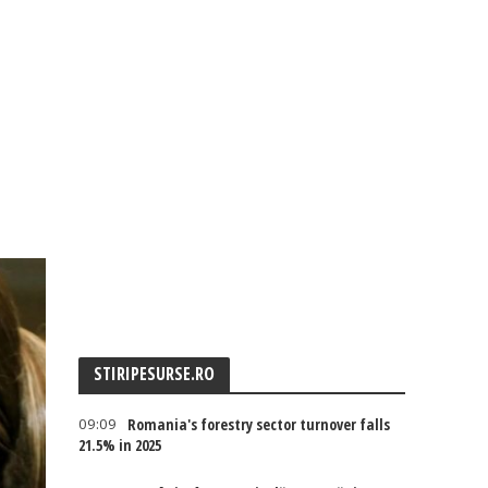
STIRIPESURSE.RO
09:09
Romania's forestry sector turnover falls
21.5% in 2025