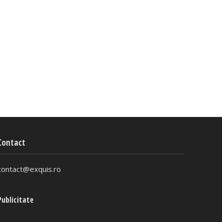
Contact
contact@exquis.ro
Publicitate