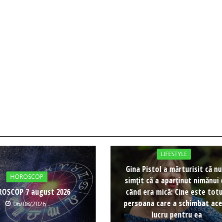
LIFESTYLE
Gina Pistol a mărturisit că nu
HOROSCOP
simțit că a aparținut nimănui
OSCOP 7 august 2026
când era mică: Cine este totu
persoana care a schimbat ac
06/08/2026
lucru pentru ea