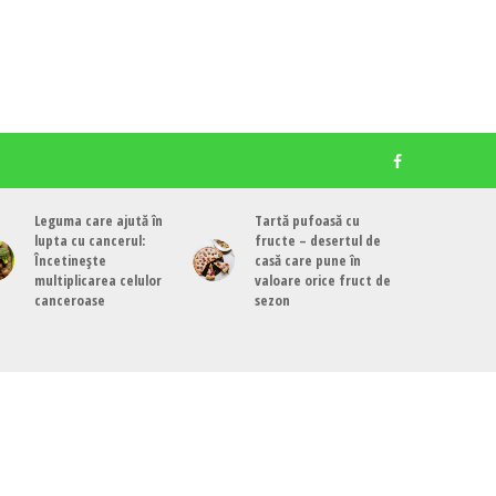
Leguma care ajută în
Tartă pufoasă cu
lupta cu cancerul:
fructe – desertul de
Încetinește
casă care pune în
multiplicarea celulor
valoare orice fruct de
canceroase
sezon