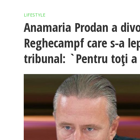
LIFESTYLE
Anamaria Prodan a divor
Reghecampf care s-a lepă
tribunal: `Pentru toți a