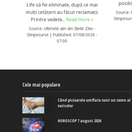
posibi
Life să fie eliminate, după ce mai
mulți cetățeni au făcut reclamații.
Source:
Stiripesu
Printre vedete...
Read more »
Source:
Ultimele știri din Știrile Zilei -
Stiripesurse
|
Published:
07/08/2026 -
07:00
Cele mai populare
Când picioarele umflate sunt un semn al
varicelor
HOROSCOP 7 august 2026