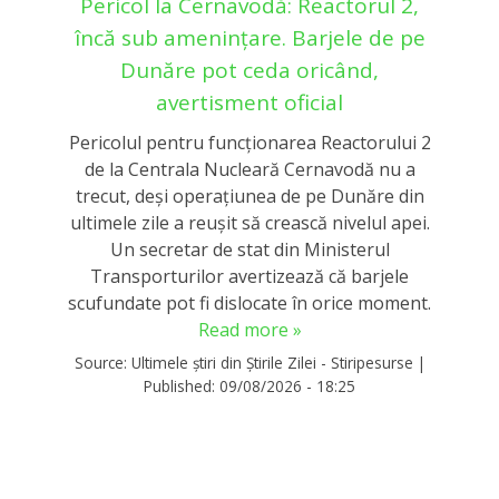
Pericol la Cernavodă: Reactorul 2,
încă sub amenințare. Barjele de pe
Dunăre pot ceda oricând,
avertisment oficial
Pericolul pentru funcționarea Reactorului 2
de la Centrala Nucleară Cernavodă nu a
trecut, deși operațiunea de pe Dunăre din
ultimele zile a reușit să crească nivelul apei.
Un secretar de stat din Ministerul
Transporturilor avertizează că barjele
scufundate pot fi dislocate în orice moment.
Read more »
Source:
Ultimele știri din Știrile Zilei - Stiripesurse
|
Published:
09/08/2026 - 18:25