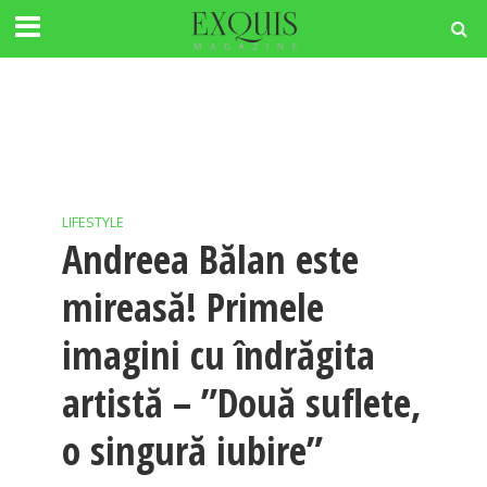
LIFESTYLE
Andreea Bălan este
mireasă! Primele
imagini cu îndrăgita
artistă – ”Două suflete,
o singură iubire”