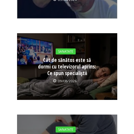
SANATATE
Cât de sănătos este să
dormi cu televizorul aprins:
Ce spun specialiștii
09/08/2026
SANATATE