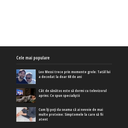
Cele mai populare
Leo Messi trece prin momente grele: Tatăl lui
a decedat la doar 68 de ani
Cât de sănătos este să dormi cu televizorul
aprins: Ce spun specialiștii
Cum îți poți da seama că ai nevoie de mai
multe proteine: Simptomele la care să fii
atent