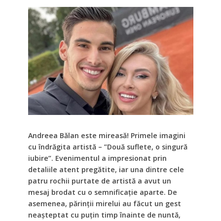
Andreea Bălan este mireasă! Primele imagini
cu îndrăgita artistă – ”Două suflete, o singură
iubire”. Evenimentul a impresionat prin
detaliile atent pregătite, iar una dintre cele
patru rochii purtate de artistă a avut un
mesaj brodat cu o semnificație aparte. De
asemenea, părinții mirelui au făcut un gest
neașteptat cu puțin timp înainte de nuntă,