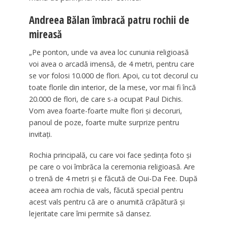
Andreea Bălan îmbracă patru rochii de
mireasă
„Pe ponton, unde va avea loc cununia religioasă
voi avea o arcadă imensă, de 4 metri, pentru care
se vor folosi 10.000 de flori. Apoi, cu tot decorul cu
toate florile din interior, de la mese, vor mai fi încă
20.000 de flori, de care s-a ocupat Paul Dichis.
Vom avea foarte-foarte multe flori și decoruri,
panoul de poze, foarte multe surprize pentru
invitați.
Rochia principală, cu care voi face ședința foto și
pe care o voi îmbrăca la ceremonia religioasă. Are
o trenă de 4 metri și e făcută de Oui-Da Fee. După
aceea am rochia de vals, făcută special pentru
acest vals pentru că are o anumită crăpătură și
lejeritate care îmi permite să dansez.