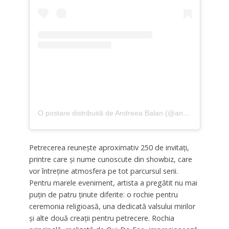
O postare distribuită de Andreea Balan (@andreeabalanofficial)
Petrecerea reunește aproximativ 250 de invitați,
printre care și nume cunoscute din showbiz, care
vor întreține atmosfera pe tot parcursul serii.
Pentru marele eveniment, artista a pregătit nu mai
puțin de patru ținute diferite: o rochie pentru
ceremonia religioasă, una dedicată valsului mirilor
și alte două creații pentru petrecere. Rochia