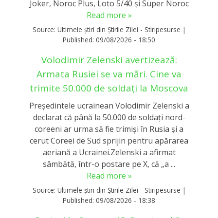
Joker, Noroc Plus, Loto 5/40 și Super Noroc
Read more »
Source:
Ultimele știri din Știrile Zilei - Stiripesurse
|
Published:
09/08/2026 - 18:50
Volodimir Zelenski avertizează:
Armata Rusiei se va mări. Cine va
trimite 50.000 de soldați la Moscova
Președintele ucrainean Volodimir Zelenski a
declarat că până la 50.000 de soldați nord-
coreeni ar urma să fie trimiși în Rusia și a
cerut Coreei de Sud sprijin pentru apărarea
aeriană a Ucrainei.Zelenski a afirmat
sâmbătă, într-o postare pe X, că „a ...
Read more »
Source:
Ultimele știri din Știrile Zilei - Stiripesurse
|
Published:
09/08/2026 - 18:38