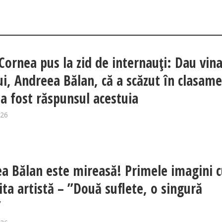
 Cornea pus la zid de internauți: Dau vin
lui, Andreea Bălan, că a scăzut în clasam
 a fost răspunsul acestuia
026
a Bălan este mireasă! Primele imagini 
ita artistă – ”Două suflete, o singură
”