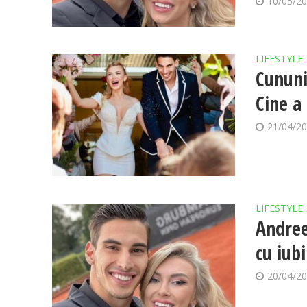
10/05/2
LIFESTYLE
Cununi
Cine a
21/04/2
LIFESTYLE
Andree
cu iub
20/04/2