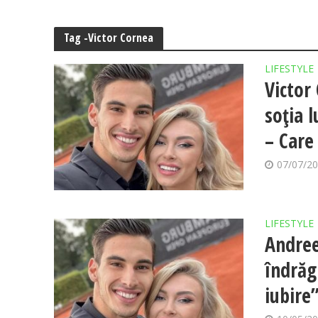
Tag -Victor Cornea
LIFESTYLE
Victor
soția 
– Care
07/07/2
LIFESTYLE
Andree
îndrăg
iubire