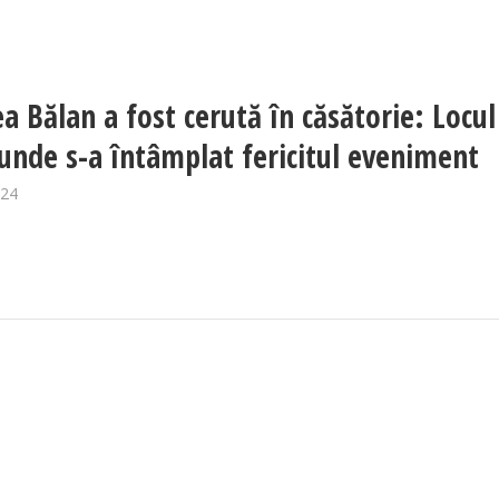
a Bălan a fost cerută în căsătorie: Locul
 unde s-a întâmplat fericitul eveniment
024