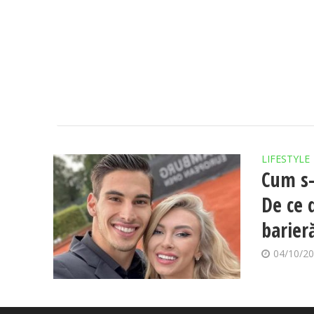
LIFESTYLE
Cum s-
De ce 
barier
04/10/2