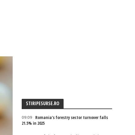
STIRIPESURSE.RO
09:09
Romania's forestry sector turnover falls
21.5% in 2025