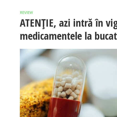
REVIEW
ATENŢIE, azi intră în vi
medicamentele la buca