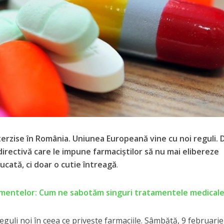
erzise în România. Uniunea Europeană vine cu noi reguli. D
 directivă care le impune farmaciștilor să nu mai elibereze
ucată, ci doar o cutie întreagă
.
entelor: Cum ne sabotăm singuri tratamentele medical
li noi în ceea ce privește farmaciile. Sâmbătă, 9 februarie