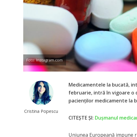
Foto: Instagram.com
Medicamentele la bucată, int
februarie, intră în vigoare o
pacienților medicamente la b
Cristina Popescu
CITEȘTE ȘI:
Duşmanul medicam
Uniunea Europeană impune regu