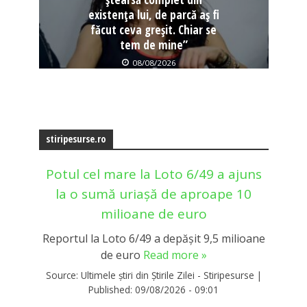
existența lui, de parcă aș fi
făcut ceva greșit. Chiar se
tem de mine”
08/08/2026
stiripesurse.ro
Potul cel mare la Loto 6/49 a ajuns
la o sumă uriașă de aproape 10
milioane de euro
Reportul la Loto 6/49 a depășit 9,5 milioane
de euro
Read more »
Source:
Ultimele știri din Știrile Zilei - Stiripesurse
|
Published:
09/08/2026 - 09:01