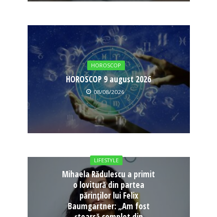
HOROSCOP
HOROSCOP 9 august 2026
08/08/2026
LIFESTYLE
Mihaela Rădulescu a primit
o lovitură din partea
părinților lui Felix
Baumgartner: „Am fost
ștearsă complet din