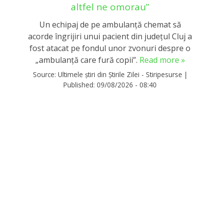
altfel ne omorau”
Un echipaj de pe ambulanță chemat să
acorde îngrijiri unui pacient din județul Cluj a
fost atacat pe fondul unor zvonuri despre o
„ambulanţă care fură copii”.
Read more »
Source:
Ultimele știri din Știrile Zilei - Stiripesurse
|
Published:
09/08/2026 - 08:40