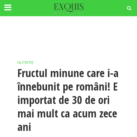
NUTRITIE
Fructul minune care i-a
înnebunit pe români! E
importat de 30 de ori
mai mult ca acum zece
ani