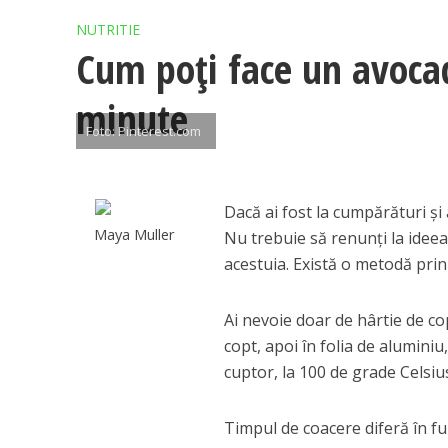
NUTRITIE
Cum poți face un avocad
minute
Foto: Pinterest.com
Dacă ai fost la cumpărături şi 
Maya Muller
Nu trebuie să renunţi la ideea
acestuia. Există o metodă prin 
Ai nevoie doar de hârtie de co
copt, apoi în folia de aluminiu
cuptor, la 100 de grade Celsiu
Timpul de coacere diferă în fun