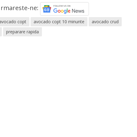
rmareste-ne:
avocado copt
avocado copt 10 minunte
avocado crud
preparare rapida