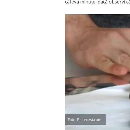
câteva minute, dacă observi că
Foto: Pinterest.com