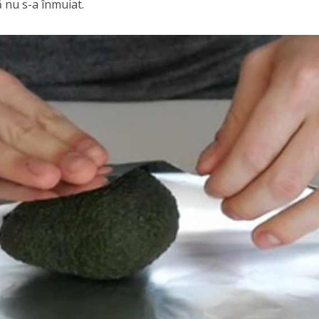
 nu s-a înmuiat.