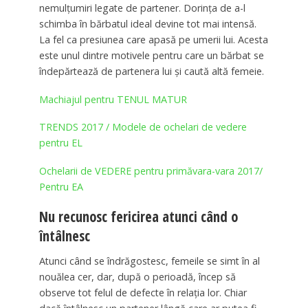
nemulțumiri legate de partener. Dorința de a-l
schimba în bărbatul ideal devine tot mai intensă.
La fel ca presiunea care apasă pe umerii lui. Acesta
este unul dintre motivele pentru care un bărbat se
îndepărtează de partenera lui și caută altă femeie.
Machiajul pentru TENUL MATUR
TRENDS 2017 / Modele de ochelari de vedere
pentru EL
Ochelarii de VEDERE pentru primăvara-vara 2017/
Pentru EA
Nu recunosc fericirea atunci când o
întâlnesc
Atunci când se îndrăgostesc, femeile se simt în al
nouălea cer, dar, după o perioadă, încep să
observe tot felul de defecte în relația lor. Chiar