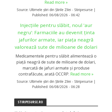
Read more »
Source:
Ultimele știri din Știrile Zilei - Stiripesurse
|
Published:
06/08/2026 - 06:42
Injecțiile pentru slăbit, noul 'aur
negru': Farmaciile au devenit ținta
jafurilor armate, iar piața neagră
valorează sute de milioane de dolari
Medicamentele pentru slăbit alimentează o
piață neagră de sute de milioane de dolari,
marcată de jafuri armate și produse
contrafăcute, arată OCCRP.
Read more »
Source:
Ultimele știri din Știrile Zilei - Stiripesurse
|
Published:
06/08/2026 - 06:28
STIRIPESURSE.RO