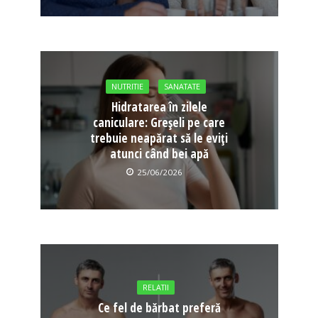
NUTRITIE
SANATATE
Hidratarea în zilele
caniculare: Greșeli pe care
trebuie neapărat să le eviți
atunci când bei apă
25/06/2026
RELATII
Ce fel de bărbat preferă