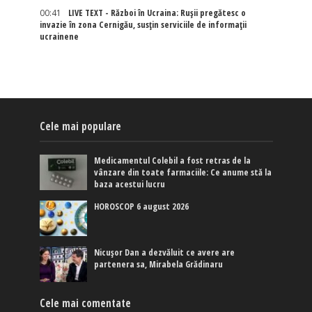
00:41
LIVE TEXT - Război în Ucraina: Rușii pregătesc o
invazie în zona Cernigău, susțin serviciile de informații
ucrainene
Cele mai populare
Medicamentul Colebil a fost retras de la
vânzare din toate farmaciile: Ce anume stă la
baza acestui lucru
HOROSCOP 6 august 2026
Nicușor Dan a dezvăluit ce avere are
partenera sa, Mirabela Grădinaru
Cele mai comentate