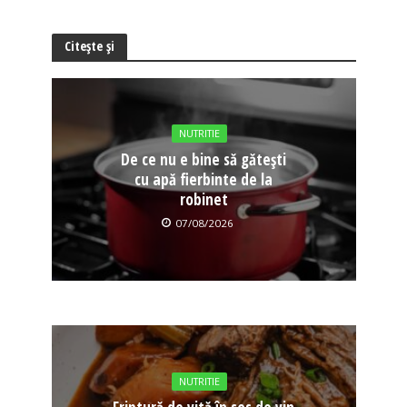
Citește și
NUTRITIE
De ce nu e bine să gătești
cu apă fierbinte de la
robinet
07/08/2026
NUTRITIE