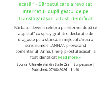
acasă!” - Bărbatul care a revoltat
internetul, după gestul de pe
Transfăgărășan, a fost identificat
Bărbatul devenit celebru pe internet după ce
a „pictat” cu spray graffiti o declaraţie de
dragoste pe o stâncă, în mijlocul căreia a
scris numele „ANNA”, provocând
comentariul ”Anna, ţine-ţi prostul acasă!”, a
fost identificat
Read more »
Source:
Ultimele știri din Știrile Zilei - Stiripesurse
|
Published:
07/08/2026 - 14:40