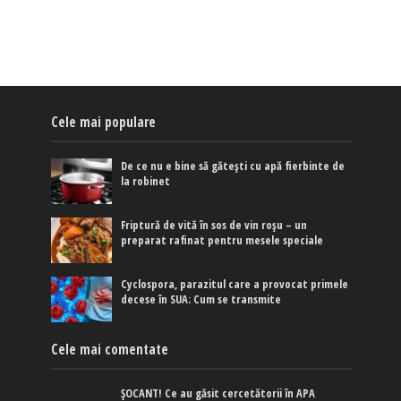
Cele mai populare
De ce nu e bine să gătești cu apă fierbinte de
la robinet
Friptură de vită în sos de vin roșu – un
preparat rafinat pentru mesele speciale
Cyclospora, parazitul care a provocat primele
decese în SUA: Cum se transmite
Cele mai comentate
ȘOCANT! Ce au găsit cercetătorii în APA