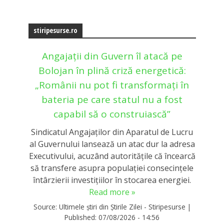
stiripesurse.ro
Angajații din Guvern îl atacă pe
Bolojan în plină criză energetică:
„Românii nu pot fi transformați în
bateria pe care statul nu a fost
capabil să o construiască”
Sindicatul Angajaților din Aparatul de Lucru
al Guvernului lansează un atac dur la adresa
Executivului, acuzând autoritățile că încearcă
să transfere asupra populației consecințele
întârzierii investițiilor în stocarea energiei.
Read more »
Source:
Ultimele știri din Știrile Zilei - Stiripesurse
|
Published:
07/08/2026 - 14:56