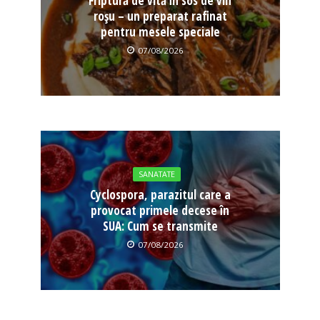
Friptură de vită în sos de vin
roșu – un preparat rafinat
pentru mesele speciale
07/08/2026
SANATATE
Cyclospora, parazitul care a
provocat primele decese în
SUA: Cum se transmite
07/08/2026