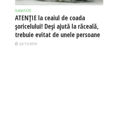
SANATATE
ATENȚIE la ceaiul de coada
șoricelului! Deși ajută la răceală,
trebuie evitat de unele persoane
22/11/2019