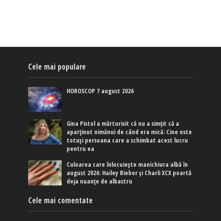
Cele mai populare
HOROSCOP 7 august 2026
Gina Pistol a mărturisit că nu a simțit că a
aparținut nimănui de când era mică: Cine este
totuși persoana care a schimbat acest lucru
pentru ea
Culoarea care înlocuiește manichiura albă în
august 2026: Hailey Bieber și Charli XCX poartă
deja nuanțe de albastru
Cele mai comentate