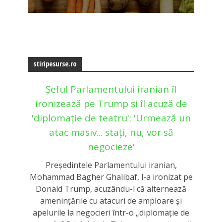
stiripesurse.ro
Șeful Parlamentului iranian îl
ironizează pe Trump și îl acuză de
'diplomație de teatru': 'Urmează un
atac masiv... stați, nu, vor să
negocieze'
Președintele Parlamentului iranian,
Mohammad Bagher Ghalibaf, l-a ironizat pe
Donald Trump, acuzându-l că alternează
amenințările cu atacuri de amploare și
apelurile la negocieri într-o „diplomație de