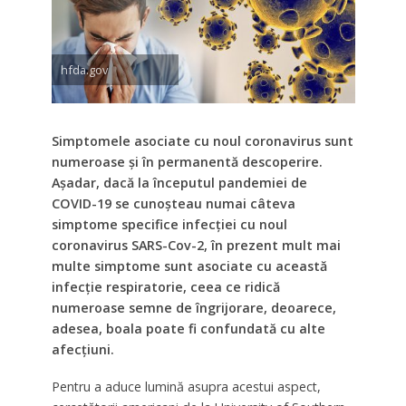
hfda.gov
Simptomele asociate cu noul coronavirus sunt
numeroase și în permanentă descoperire.
Așadar, dacă la începutul pandemiei de
COVID-19 se cunoșteau numai câteva
simptome specifice infecției cu noul
coronavirus SARS-Cov-2, în prezent mult mai
multe simptome sunt asociate cu această
infecție respiratorie, ceea ce ridică
numeroase semne de îngrijorare, deoarece,
adesea, boala poate fi confundată cu alte
afecțiuni.
Pentru a aduce lumină asupra acestui aspect,