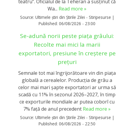
teatru”. Oficialul de la Teheran a susținut că
Wa...
Read more »
Source:
Ultimele știri din Știrile Zilei - Stiripesurse
|
Published:
06/08/2026 - 23:00
Se-adună norii peste piața grâului:
Recolte mai mici la marii
exportatori, presiune în creștere pe
prețuri
Semnale tot mai îngrijorătoare vin din piața
globală a cerealelor. Producția de grâu a
celor mai mari șapte exportatori ar urma să
scadă cu 11% în sezonul 2026–2027, în timp
ce exporturile mondiale ar putea coborî cu
7% față de anul precedent
Read more »
Source:
Ultimele știri din Știrile Zilei - Stiripesurse
|
Published:
06/08/2026 - 22:50