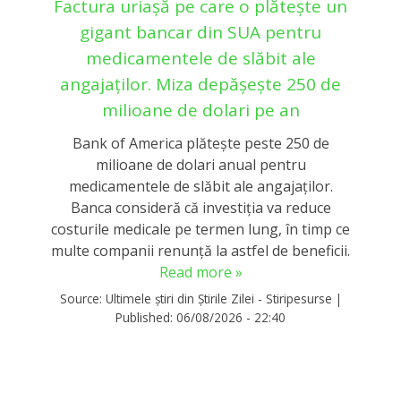
Factura uriașă pe care o plătește un
gigant bancar din SUA pentru
medicamentele de slăbit ale
angajaților. Miza depășește 250 de
milioane de dolari pe an
Bank of America plătește peste 250 de
milioane de dolari anual pentru
medicamentele de slăbit ale angajaților.
Banca consideră că investiția va reduce
costurile medicale pe termen lung, în timp ce
multe companii renunță la astfel de beneficii.
Read more »
Source:
Ultimele știri din Știrile Zilei - Stiripesurse
|
Published:
06/08/2026 - 22:40