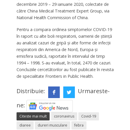
decembrie 2019 – 29 ianuarie 2020, colectate de
către China Medical Treatment Expert Group, via
National Health Commission of China.
Pentru a compara ordinea simptomelor COVID-19
în raport cu alte boli respiratorii, oamenii de știință
au analizat cazuri de gripă și alte forme de infecții
respiratorii din America de Nord, Europa și
emisfera sudică, raportate în intervalul de timp
1994 – 1998. S-au evaluat, în total, 2470 de cazuri.
Concluziile cercetătorilor au fost publicate în revista
de specialitate Frontiers in Public Health.
Distribuie:
Urmareste-
ne:
Citeste mai mult
coronavirus
Covid-19
diaree
dureri musculare
febra