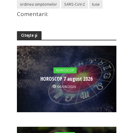
ordinea simptomelor
SARS-CoV-2
tuse
Comentarii:
Citește și
HOROSCOP
HOROSCOP 7 august 2026
06/08/2026