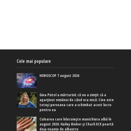
Cele mai populare
HOROSCOP 7 august 2026
Gina Pistol a mărturisit că nu a simțit că a
aparținut nimănui de când era mică: Cine este
totuși persoana care a schimbat acest lucru
pentru ea
Culoarea care înlocuiește manichiura albă în
august 2026: Hailey Bieber și Charli XCX poartă
deja nuanțe de albastru