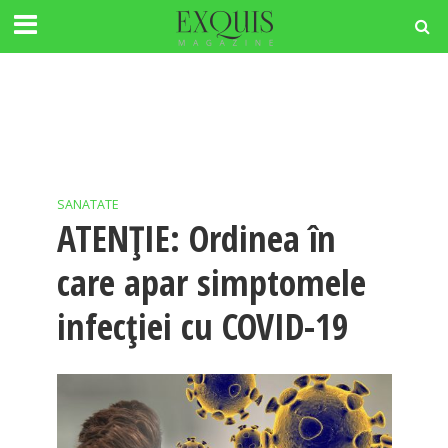
SANATATE
ATENȚIE: Ordinea în
care apar simptomele
infecției cu COVID-19