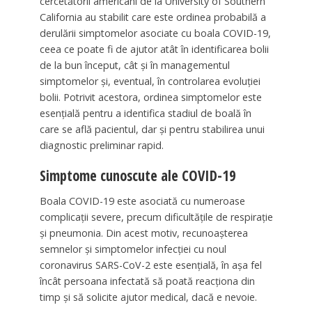
cercetătorii americani de la University of Southern
California au stabilit care este ordinea probabilă a
derulării simptomelor asociate cu boala COVID-19,
ceea ce poate fi de ajutor atât în identificarea bolii
de la bun început, cât și în managementul
simptomelor și, eventual, în controlarea evoluției
bolii. Potrivit acestora, ordinea simptomelor este
esențială pentru a identifica stadiul de boală în
care se află pacientul, dar și pentru stabilirea unui
diagnostic preliminar rapid.
Simptome cunoscute ale COVID-19
Boala COVID-19 este asociată cu numeroase
complicații severe, precum dificultățile de respirație
și pneumonia. Din acest motiv, recunoașterea
semnelor și simptomelor infecției cu noul
coronavirus SARS-CoV-2 este esențială, în așa fel
încât persoana infectată să poată reacționa din
timp și să solicite ajutor medical, dacă e nevoie.