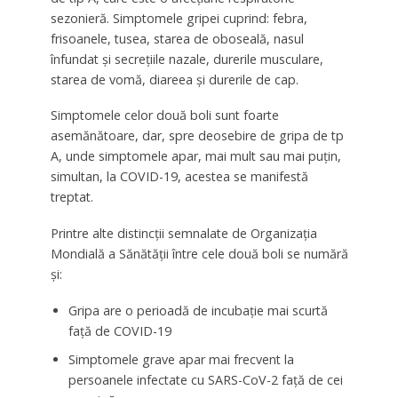
sezonieră. Simptomele gripei cuprind: febra,
frisoanele, tusea, starea de oboseală, nasul
înfundat și secrețiile nazale, durerile musculare,
starea de vomă, diareea și durerile de cap.
Simptomele celor două boli sunt foarte
asemănătoare, dar, spre deosebire de gripa de tp
A, unde simptomele apar, mai mult sau mai puțin,
simultan, la COVID-19, acestea se manifestă
treptat.
Printre alte distincții semnalate de Organizația
Mondială a Sănătății între cele două boli se numără
și:
Gripa are o perioadă de incubație mai scurtă
față de COVID-19
Simptomele grave apar mai frecvent la
persoanele infectate cu SARS-CoV-2 față de cei