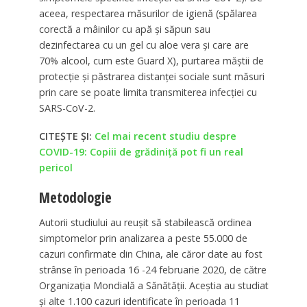
aceea, respectarea măsurilor de igienă (spălarea
corectă a mâinilor cu apă și săpun sau
dezinfectarea cu un gel cu aloe vera și care are
70% alcool, cum este Guard X), purtarea măștii de
protecție și păstrarea distanței sociale sunt măsuri
prin care se poate limita transmiterea infecției cu
SARS-CoV-2.
CITEȘTE ȘI:
Cel mai recent studiu despre
COVID-19: Copiii de grădiniță pot fi un real
pericol
Metodologie
Autorii studiului au reușit să stabilească ordinea
simptomelor prin analizarea a peste 55.000 de
cazuri confirmate din China, ale căror date au fost
strânse în perioada 16 -24 februarie 2020, de către
Organizația Mondială a Sănătății. Aceștia au studiat
și alte 1.100 cazuri identificate în perioada 11