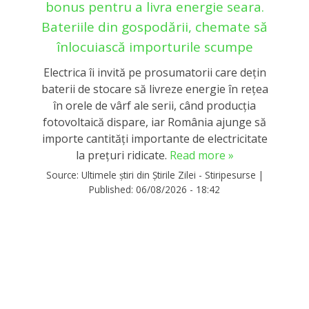
bonus pentru a livra energie seara.
Bateriile din gospodării, chemate să
înlocuiască importurile scumpe
Electrica îi invită pe prosumatorii care dețin
baterii de stocare să livreze energie în rețea
în orele de vârf ale serii, când producția
fotovoltaică dispare, iar România ajunge să
importe cantități importante de electricitate
la prețuri ridicate.
Read more »
Source:
Ultimele știri din Știrile Zilei - Stiripesurse
|
Published:
06/08/2026 - 18:42