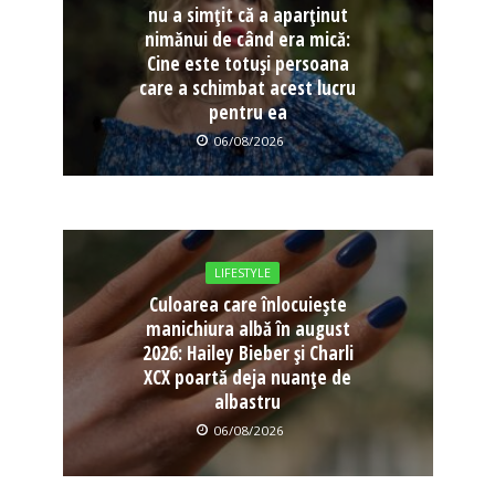
nu a simțit că a aparținut
nimănui de când era mică:
Cine este totuși persoana
care a schimbat acest lucru
pentru ea
06/08/2026
LIFESTYLE
Culoarea care înlocuiește
manichiura albă în august
2026: Hailey Bieber și Charli
XCX poartă deja nuanțe de
albastru
06/08/2026