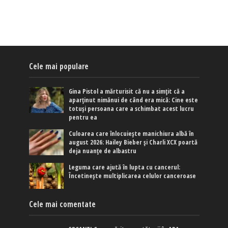
Cele mai populare
Gina Pistol a mărturisit că nu a simțit că a
aparținut nimănui de când era mică: Cine este
totuși persoana care a schimbat acest lucru
pentru ea
Culoarea care înlocuiește manichiura albă în
august 2026: Hailey Bieber și Charli XCX poartă
deja nuanțe de albastru
Leguma care ajută în lupta cu cancerul:
Încetinește multiplicarea celulor canceroase
Cele mai comentate