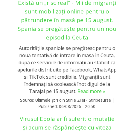
Există un „risc real” - Mii de migranți
sunt mobilizați online pentru o
pătrundere în masă pe 15 august.
Spania se pregătește pentru un nou
episod la Ceuta
Autoritățile spaniole se pregătesc pentru o
nouă tentativă de intrare în masă în Ceuta,
după ce serviciile de informații au stabilit că
apelurile distribuite pe Facebook, WhatsApp
și TikTok sunt credibile. Migranții sunt
îndemnați să ocolească înot digul de la
Tarajal pe 15 august.
Read more »
Source:
Ultimele știri din Știrile Zilei - Stiripesurse
|
Published:
06/08/2026 - 20:50
Virusul Ebola ar fi suferit o mutație
și acum se răspândește cu viteza