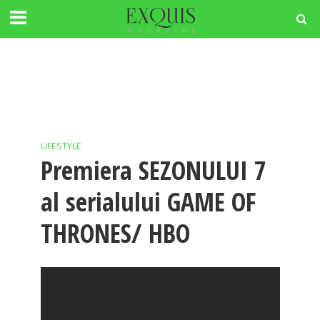
LIFESTYLE
Premiera SEZONULUI 7
al serialului GAME OF
THRONES/ HBO