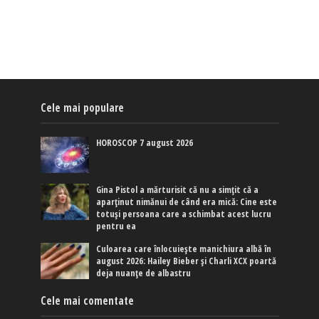
Cele mai populare
HOROSCOP 7 august 2026
Gina Pistol a mărturisit că nu a simțit că a
aparținut nimănui de când era mică: Cine este
totuși persoana care a schimbat acest lucru
pentru ea
Culoarea care înlocuiește manichiura albă în
august 2026: Hailey Bieber și Charli XCX poartă
deja nuanțe de albastru
Cele mai comentate