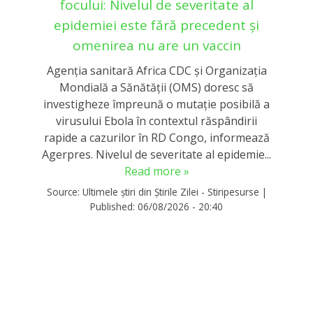
focului: Nivelul de severitate al
epidemiei este fără precedent și
omenirea nu are un vaccin
Agenţia sanitară Africa CDC şi Organizaţia
Mondială a Sănătăţii (OMS) doresc să
investigheze împreună o mutaţie posibilă a
virusului Ebola în contextul răspândirii
rapide a cazurilor în RD Congo, informează
Agerpres. Nivelul de severitate al epidemie...
Read more »
Source:
Ultimele știri din Știrile Zilei - Stiripesurse
|
Published:
06/08/2026 - 20:40