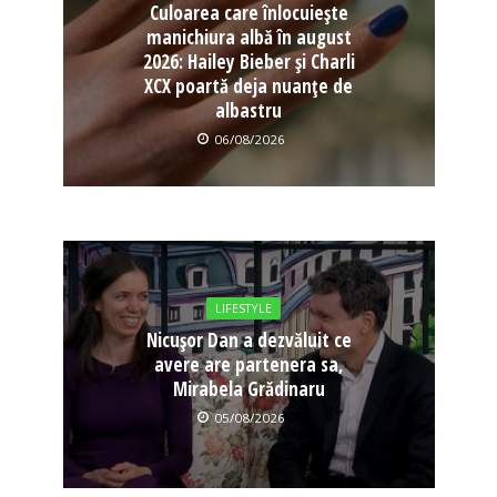
Culoarea care înlocuiește
manichiura albă în august
2026: Hailey Bieber și Charli
XCX poartă deja nuanțe de
albastru
06/08/2026
LIFESTYLE
Nicușor Dan a dezvăluit ce
avere are partenera sa,
Mirabela Grădinaru
05/08/2026