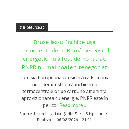
stiripesurse.ro
Bruxelles-ul închide ușa
termocentralelor României: Riscul
energetic nu a fost demonstrat,
PNRR nu mai poate fi renegociat
Comisia Europeană consideră că România
nu a demonstrat că închiderea
termocentralelor pe cărbune amenință
aprovizionarea cu energie. PNRR este în
pericol.
Read more »
Source:
Ultimele știri din Știrile Zilei - Stiripesurse
|
Published:
06/08/2026 - 21:01