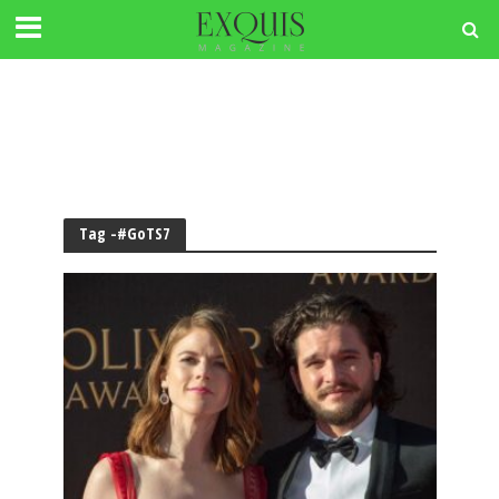
Tag -#GoTS7