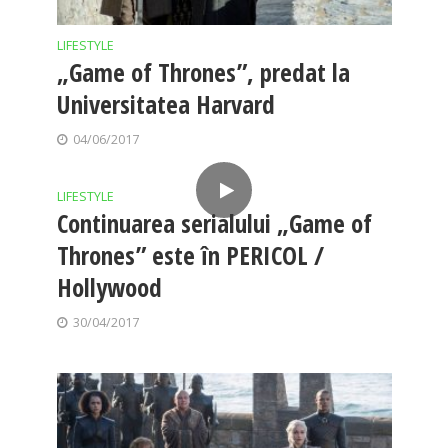
LIFESTYLE
„Game of Thrones”, predat la
Universitatea Harvard
04/06/2017
LIFESTYLE
Continuarea serialului „Game of
Thrones” este în PERICOL /
Hollywood
30/04/2017