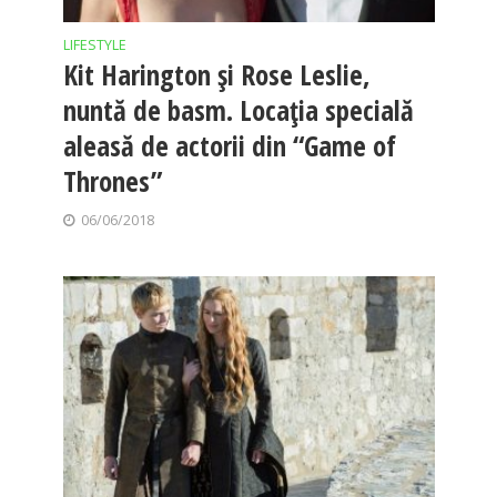
LIFESTYLE
Kit Harington și Rose Leslie,
nuntă de basm. Locația specială
aleasă de actorii din “Game of
Thrones”
06/06/2018