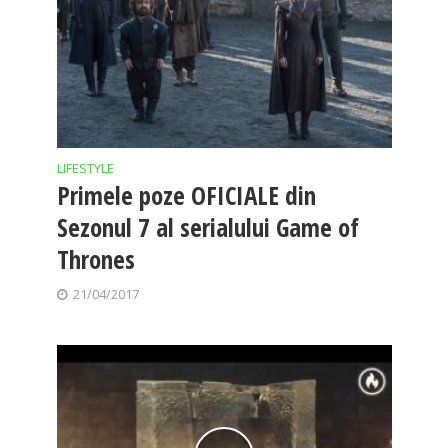
LIFESTYLE
Primele poze OFICIALE din
Sezonul 7 al serialului Game of
Thrones
21/04/2017