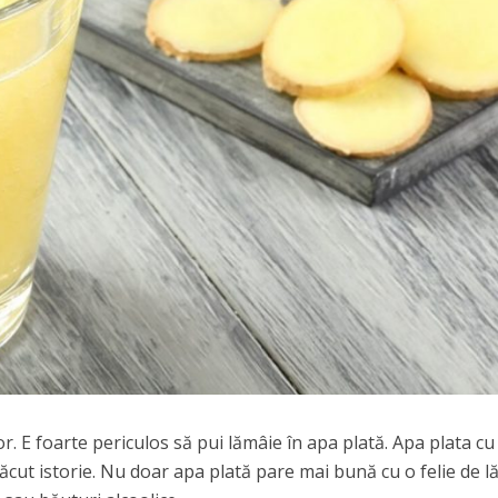
or. E foarte periculos să pui lămâie în apa plată. Apa plata cu
ăcut istorie. Nu doar apa plată pare mai bună cu o felie de 