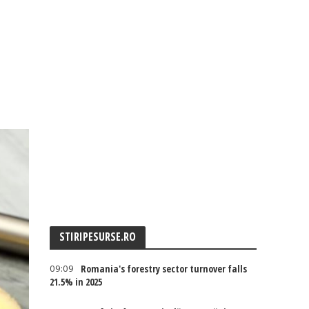
STIRIPESURSE.RO
09:09
Romania's forestry sector turnover falls
21.5% in 2025