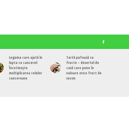
Leguma care ajută în
Tartă pufoasă cu
lupta cu cancerul:
fructe – desertul de
Încetinește
casă care pune în
multiplicarea celulor
valoare orice fruct de
canceroase
sezon