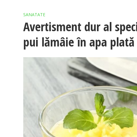
SANATATE
Avertisment dur al speci
pui lămâie în apa plată