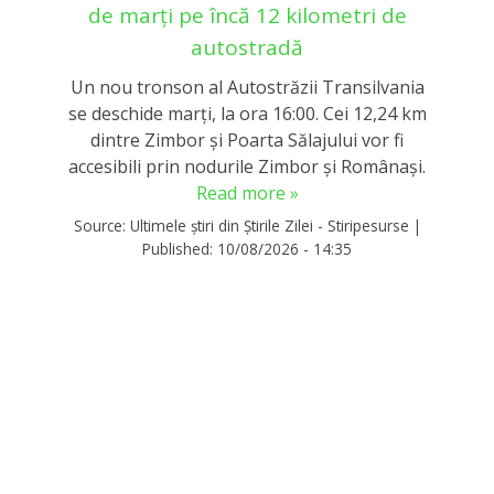
de marți pe încă 12 kilometri de
autostradă
Un nou tronson al Autostrăzii Transilvania
se deschide marți, la ora 16:00. Cei 12,24 km
dintre Zimbor și Poarta Sălajului vor fi
accesibili prin nodurile Zimbor și Românași.
Read more »
Source:
Ultimele știri din Știrile Zilei - Stiripesurse
|
Published:
10/08/2026 - 14:35