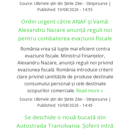
Source:
Ultimele știri din Știrile Zilei - Stiripesurse
|
Published:
10/08/2026 - 14:55
Ordin urgent către ANAF și Vamă:
Alexandru Nazare anunță reguli noi
pentru combaterea evaziunii fiscale
România vrea să lupte mai eficient contra
evaziunii fiscale. Ministrul Finanțelor,
Alexandru Nazare, anunță reguli noi privind
evaziunea fiscală. România introduce criterii
clare privind cantitățile de produse destinate
consumului personal și cele destinate
scopurilor comerciale.
Read more »
Source:
Ultimele știri din Știrile Zilei - Stiripesurse
|
Published:
10/08/2026 - 14:45
Se deschide o nouă bucată din
Autostrada Transilvania. Șoferii intră