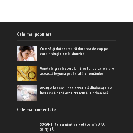
Cele mai populare
Cum să-ți dai seama că durerea de cap pe
care o simți e de la sinuzită
Vinetele și colesterolul: Efectul pe care îl are
această legumă preferată a românilor
Atenție la tensiunea arterială dimineața: Ce
înseamnă dacă este crescută la prima oră
Cele mai comentate
ȘOCANT! Ce au găsit cercetătorii în APA
SFINȚITĂ