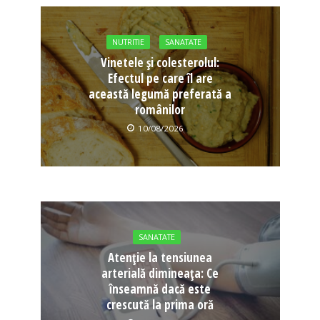
NUTRITIE
SANATATE
Vinetele și colesterolul:
Efectul pe care îl are
această legumă preferată a
românilor
10/08/2026
SANATATE
Atenție la tensiunea
arterială dimineața: Ce
înseamnă dacă este
crescută la prima oră