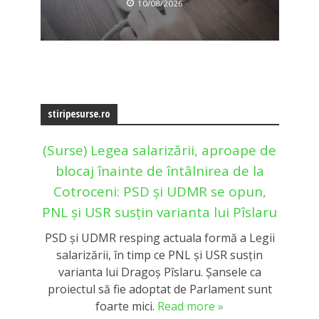
10/08/2026
stiripesurse.ro
(Surse) Legea salarizării, aproape de
blocaj înainte de întâlnirea de la
Cotroceni: PSD și UDMR se opun,
PNL și USR susțin varianta lui Pîslaru
PSD și UDMR resping actuala formă a Legii
salarizării, în timp ce PNL și USR susțin
varianta lui Dragoș Pîslaru. Șansele ca
proiectul să fie adoptat de Parlament sunt
foarte mici.
Read more »