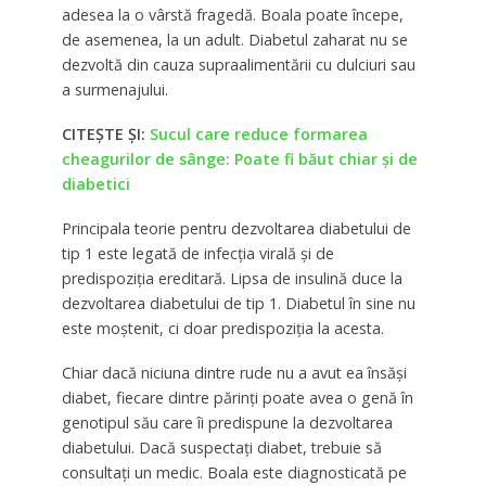
adesea la o vârstă fragedă. Boala poate începe,
de asemenea, la un adult. Diabetul zaharat nu se
dezvoltă din cauza supraalimentării cu dulciuri sau
a surmenajului.
CITEȘTE ȘI:
Sucul care reduce formarea
cheagurilor de sânge: Poate fi băut chiar și de
diabetici
Principala teorie pentru dezvoltarea diabetului de
tip 1 este legată de infecția virală și de
predispoziția ereditară. Lipsa de insulină duce la
dezvoltarea diabetului de tip 1. Diabetul în sine nu
este moștenit, ci doar predispoziția la acesta.
Chiar dacă niciuna dintre rude nu a avut ea însăși
diabet, fiecare dintre părinți poate avea o genă în
genotipul său care îi predispune la dezvoltarea
diabetului. Dacă suspectați diabet, trebuie să
consultați un medic. Boala este diagnosticată pe