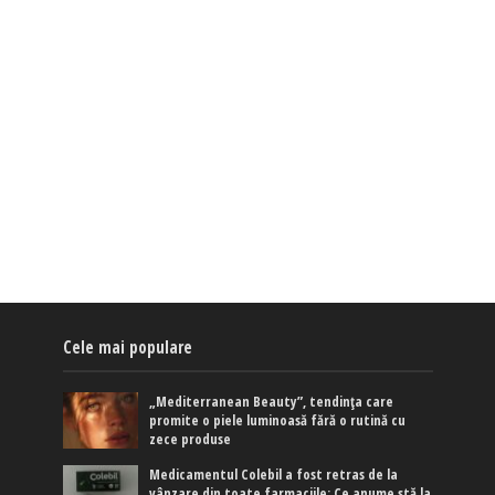
Cele mai populare
„Mediterranean Beauty”, tendința care
promite o piele luminoasă fără o rutină cu
zece produse
Medicamentul Colebil a fost retras de la
vânzare din toate farmaciile: Ce anume stă la