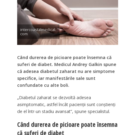
intercoastalmedical.
com
Când durerea de picioare poate însemna că
suferi de diabet. Medicul Andrey Galkin spune
că adesea diabetul zaharat nu are simptome
specifice, iar manifestările sale sunt
confundate cu alte boli.
„Diabetul zaharat se dezvoltă adesea
asimptomatic, astfel încât pacienții sunt conștienți
de el într-un stadiu avansat”, spune specialistul.
Când durerea de picioare poate însemna
că suferi de diabet