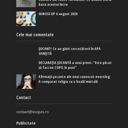
baza acestui lucru
HOROSCOP 6 august 2026
Cele mai comentate
ȘOCANT! Ce au găsit cercetătorii în APA
SFINȚITĂ
DECLARAȚIA ȘOCANTĂ a unui preot: ”Este păcat
să faci un COPIL în post”
Afirmaţii şocante ale unui cunoscut neurolog:
A comparat religia cu o boală mintală
Contact
contact@exquis.ro
Publicitate