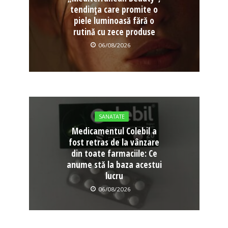
tendința care promite o
piele luminoasă fără o
rutină cu zece produse
06/08/2026
SANATATE
Medicamentul Colebil a
fost retras de la vânzare
din toate farmaciile: Ce
anume stă la baza acestui
lucru
06/08/2026