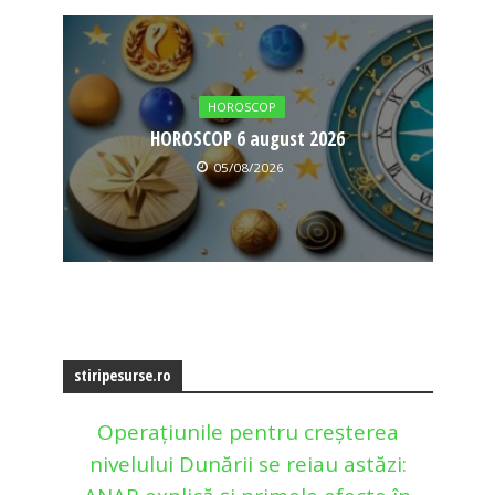
HOROSCOP
HOROSCOP 6 august 2026
05/08/2026
stiripesurse.ro
Operațiunile pentru creșterea
nivelului Dunării se reiau astăzi: