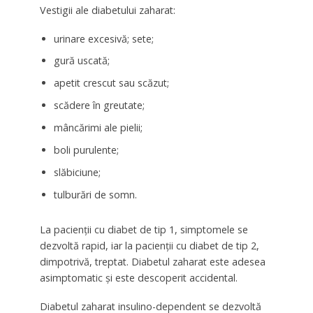
Vestigii ale diabetului zaharat:
urinare excesivă; sete;
gură uscată;
apetit crescut sau scăzut;
scădere în greutate;
mâncărimi ale pielii;
boli purulente;
slăbiciune;
tulburări de somn.
La pacienții cu diabet de tip 1, simptomele se
dezvoltă rapid, iar la pacienții cu diabet de tip 2,
dimpotrivă, treptat. Diabetul zaharat este adesea
asimptomatic și este descoperit accidental.
Diabetul zaharat insulino-dependent se dezvoltă