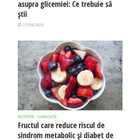
asupra glicemiei: Ce trebuie să
știi
27/04/2026
NUTRITIE
SANATATE
•
Fructul care reduce riscul de
sindrom metabolic și diabet de