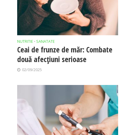
NUTRITIE
SANATATE
•
Ceai de frunze de măr: Combate
două afecțiuni serioase
02/09/2025