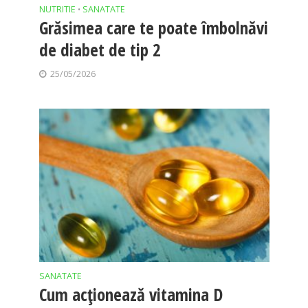
NUTRITIE
SANATATE
•
Grăsimea care te poate îmbolnăvi
de diabet de tip 2
25/05/2026
SANATATE
Cum acționează vitamina D