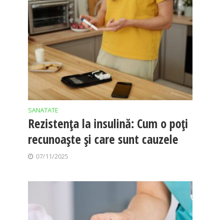
SANATATE
Rezistența la insulină: Cum o poți
recunoaște și care sunt cauzele
07/11/2025