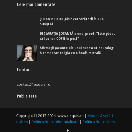
Cele mai comentate
ȘOCANT! Ce au găsit cercetătorii în APA
SFINȚITĂ
DECLARAȚIA ȘOCANTĂ a unui preot: ”Este păcat
să faci un COPIL în post”
Afirmaţii şocante ale unui cunoscut neurolog:
A comparat religia cu o boală mintală
Contact
contact@exquis.ro
Publicitate
Copyright © 2017-2024. www.exquis.ro |
Modifică setări
cookies
|
Politica de confidențialitate
|
Politica de cookies