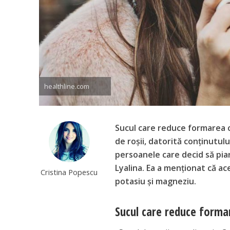
healthline.com
Sucul care reduce formarea ch
de roșii, datorită conținutulu
persoanele care decid să piar
Lyalina. Ea a menționat că ac
Cristina Popescu
potasiu și magneziu.
Sucul care reduce formar