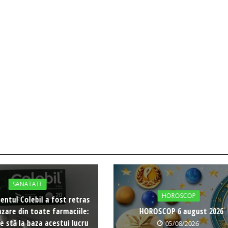
SANATATE
HOROSCOP
ntul Colebil a fost retras
nzare din toate farmaciile:
HOROSCOP 6 august 2026
 stă la baza acestui lucru
05/08/2026