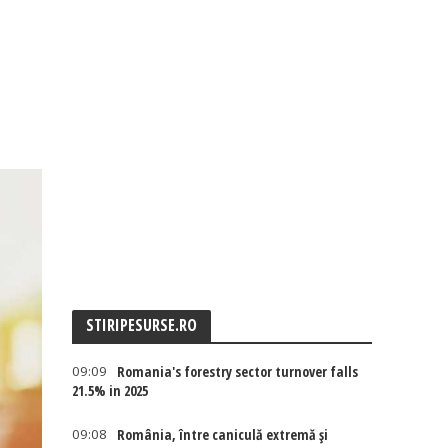
STIRIPESURSE.RO
09:09
Romania's forestry sector turnover falls
21.5% in 2025
09:08
România, între caniculă extremă și