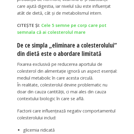
care ajută digestia, iar nivelul său este influențat
atât de dietă, cât și de metabolismul intern.
CITEȘTE ȘI:
Cele 5 semne pe corp care pot
semnala că ai colesterolul mare
De ce simpla „eliminare a colesterolului”
din dietă este o abordare limitată
Fixarea exclusivă pe reducerea aportului de
colesterol din alimentație ignoră un aspect esențial:
mediul metabolic în care acesta circulă.
În realitate, colesterolul devine problematic nu
doar din cauza cantității, ci mai ales din cauza
contextului biologic în care se află.
Factorii care influențează negativ comportamentul
colesterolului includ:
glicemia ridicată