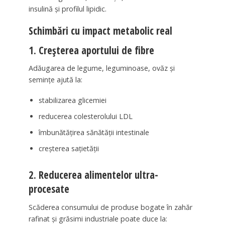
insulină și profilul lipidic.
Schimbări cu impact metabolic real
1. Creșterea aportului de fibre
Adăugarea de legume, leguminoase, ovăz și
semințe ajută la:
stabilizarea glicemiei
reducerea colesterolului LDL
îmbunătățirea sănătății intestinale
creșterea sațietății
2. Reducerea alimentelor ultra-
procesate
Scăderea consumului de produse bogate în zahăr
rafinat și grăsimi industriale poate duce la: