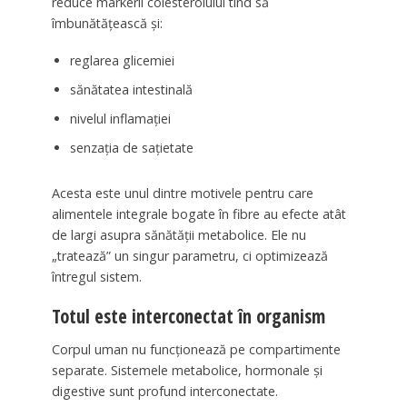
reduce markerii colesterolului tind să
îmbunătățească și:
reglarea glicemiei
sănătatea intestinală
nivelul inflamației
senzația de sațietate
Acesta este unul dintre motivele pentru care
alimentele integrale bogate în fibre au efecte atât
de largi asupra sănătății metabolice. Ele nu
„tratează” un singur parametru, ci optimizează
întregul sistem.
Totul este interconectat în organism
Corpul uman nu funcționează pe compartimente
separate. Sistemele metabolice, hormonale și
digestive sunt profund interconectate.