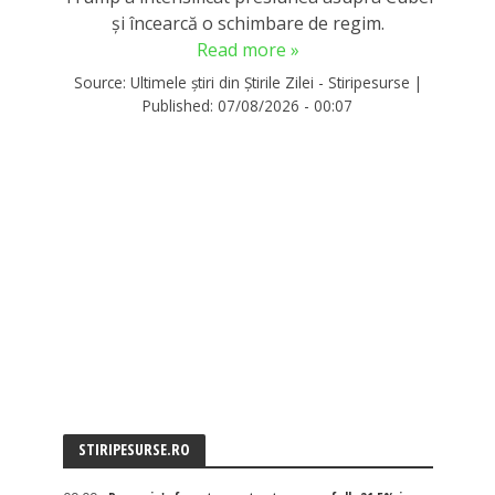
și încearcă o schimbare de regim.
Read more »
Source:
Ultimele știri din Știrile Zilei - Stiripesurse
|
Published:
07/08/2026 - 00:07
STIRIPESURSE.RO