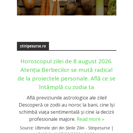
stiripesurse.ro
Horoscopul zilei de 8 august 2026.
Atenția Berbecilor se mută radical
de la proiectele personale. Află ce se
întâmplă cu zodia ta
Află previziunile astrologice ale zilei!
Descoperă ce zodii au noroc la bani, cine își
schimbă viața sentimentală și cine ia decizii
profesionale majore.
Read more »
Source:
Ultimele știri din Știrile Zilei - Stiripesurse
|