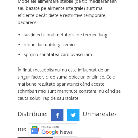
Modelele alimentare stabile (de tip mediteranean
sau bazate pe alimente integrale) sunt mai
eficiente decât dietele restrictive temporare,
deoarece:
susțin echilibrul metabolic pe termen lung
reduc fluctuațiile glicemice
sprijină sănătatea cardiovasculară
În final, metabolismul nu este influențat de un
singur factor, ci de suma obiceiurilor zilnice. Cele
mai bune rezultate apar atunci când aceste
schimbări mici sunt menținute constant, nu când se
caută soluții rapide sau izolate.
Distribuie:
Urmareste-
ne: