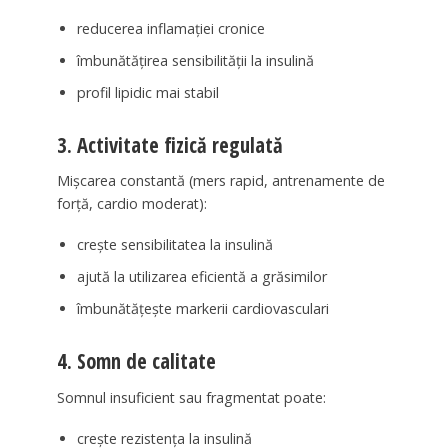
reducerea inflamației cronice
îmbunătățirea sensibilității la insulină
profil lipidic mai stabil
3. Activitate fizică regulată
Mișcarea constantă (mers rapid, antrenamente de
forță, cardio moderat):
crește sensibilitatea la insulină
ajută la utilizarea eficientă a grăsimilor
îmbunătățește markerii cardiovasculari
4. Somn de calitate
Somnul insuficient sau fragmentat poate:
crește rezistența la insulină