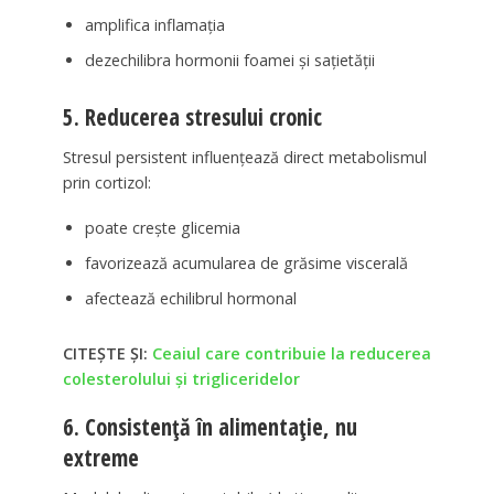
amplifica inflamația
dezechilibra hormonii foamei și sațietății
5. Reducerea stresului cronic
Stresul persistent influențează direct metabolismul
prin cortizol:
poate crește glicemia
favorizează acumularea de grăsime viscerală
afectează echilibrul hormonal
CITEȘTE ȘI:
Ceaiul care contribuie la reducerea
colesterolului și trigliceridelor
6. Consistență în alimentație, nu
extreme