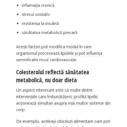
inflamația cronică
stresul oxidativ
rezistența la insulină
sănătatea metabolică precară
Acești factori pot modifica modul în care
organismul procesează lipidele și pot influența
semnificativ riscul cardiovascular.
Colesterolul reflectă sănătatea
metabolică, nu doar dieta
Un aspect interesant este că multe dintre
intervențiile care îmbunătățesc profilul lipidic
acționează simultan asupra mai multor sisteme din
corp.
De exemplu, aceleași obiceiuri alimentare care pot