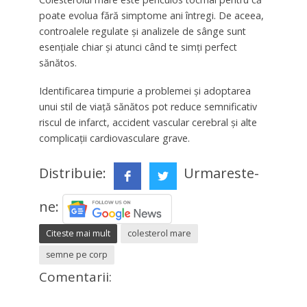
poate evolua fără simptome ani întregi. De aceea,
controalele regulate și analizele de sânge sunt
esențiale chiar și atunci când te simți perfect
sănătos.
Identificarea timpurie a problemei și adoptarea
unui stil de viață sănătos pot reduce semnificativ
riscul de infarct, accident vascular cerebral și alte
complicații cardiovasculare grave.
Distribuie:
Urmareste-
ne:
Citeste mai mult
colesterol mare
semne pe corp
Comentarii: