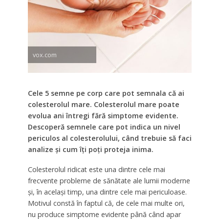
vox.com
Cele 5 semne pe corp care pot semnala că ai
colesterolul mare. Colesterolul mare poate
evolua ani întregi fără simptome evidente.
Descoperă semnele care pot indica un nivel
periculos al colesterolului, când trebuie să faci
analize și cum îți poți proteja inima.
Colesterolul ridicat este una dintre cele mai
frecvente probleme de sănătate ale lumii moderne
și, în același timp, una dintre cele mai periculoase.
Motivul constă în faptul că, de cele mai multe ori,
nu produce simptome evidente până când apar