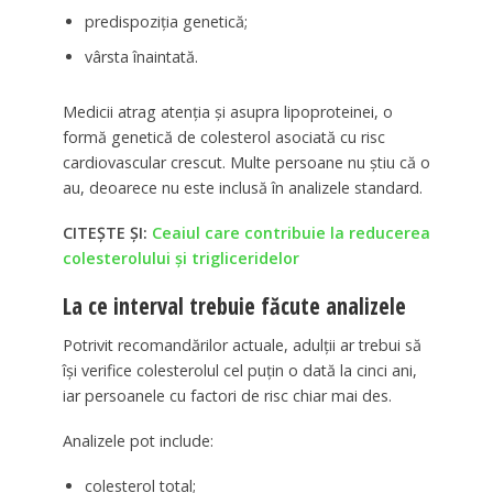
predispoziția genetică;
vârsta înaintată.
Medicii atrag atenția și asupra lipoproteinei, o
formă genetică de colesterol asociată cu risc
cardiovascular crescut. Multe persoane nu știu că o
au, deoarece nu este inclusă în analizele standard.
CITEȘTE ȘI:
Ceaiul care contribuie la reducerea
colesterolului și trigliceridelor
La ce interval trebuie făcute analizele
Potrivit recomandărilor actuale, adulții ar trebui să
își verifice colesterolul cel puțin o dată la cinci ani,
iar persoanele cu factori de risc chiar mai des.
Analizele pot include:
colesterol total;