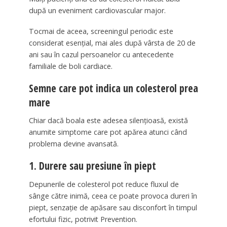
după un eveniment cardiovascular major.
Tocmai de aceea, screeningul periodic este
considerat esențial, mai ales după vârsta de 20 de
ani sau în cazul persoanelor cu antecedente
familiale de boli cardiace.
Semne care pot indica un colesterol prea
mare
Chiar dacă boala este adesea silențioasă, există
anumite simptome care pot apărea atunci când
problema devine avansată.
1. Durere sau presiune în piept
Depunerile de colesterol pot reduce fluxul de
sânge către inimă, ceea ce poate provoca dureri în
piept, senzație de apăsare sau disconfort în timpul
efortului fizic, potrivit Prevention.