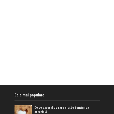
Cele mai populare
De ce excesul de sare crește tensiunea
arterială