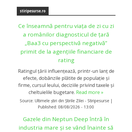
stiripesurse.ro
Ce înseamnă pentru viața de zi cu zi
a românilor diagnosticul de țară
„Baa3 cu perspectivă negativă”
primit de la agențiile financiare de
rating
Ratingul țării influențează, printr-un lanț de
efecte, dobânzile plătite de populație și
firme, cursul leului, deciziile privind taxele și
cheltuielile bugetare.
Read more »
Source:
Ultimele știri din Știrile Zilei - Stiripesurse
|
Published:
08/08/2026 - 13:00
Gazele din Neptun Deep întră în
industria mare și se vând înainte să