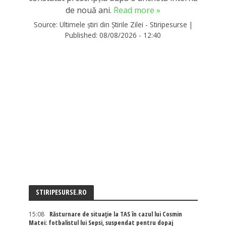
de nouă ani.
Read more »
Source:
Ultimele știri din Știrile Zilei - Stiripesurse
|
Published:
08/08/2026 - 12:40
STIRIPESURSE.RO
15:08
Răsturnare de situație la TAS în cazul lui Cosmin
Matei: fotbalistul lui Sepsi, suspendat pentru dopaj