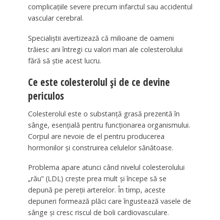
complicațiile severe precum infarctul sau accidentul
vascular cerebral.
Specialiștii avertizează că milioane de oameni
trăiesc ani întregi cu valori mari ale colesterolului
fără să știe acest lucru.
Ce este colesterolul și de ce devine
periculos
Colesterolul este o substanță grasă prezentă în
sânge, esențială pentru funcționarea organismului.
Corpul are nevoie de el pentru producerea
hormonilor și construirea celulelor sănătoase.
Problema apare atunci când nivelul colesterolului
„rău” (LDL) crește prea mult și începe să se
depună pe pereții arterelor. În timp, aceste
depuneri formează plăci care îngustează vasele de
sânge și cresc riscul de boli cardiovasculare.