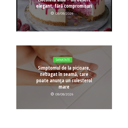
elegant, fără compromisuri
08/08/2026
SANATATE
Simptomul de la picioare,
nebagat în seamă, care
poate anunța un colesterol
mare
08/08/2026