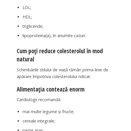
LDL;
HDL;
trigliceride;
lipoproteina(a), în anumite cazuri.
Cum poți reduce colesterolul în mod
natural
Schimbările stilului de viață rămân prima linie de
apărare împotriva colesterolului ridicat.
Alimentația contează enorm
Cardiologii recomandă:
mai multe legume și fructe;
cereale integrale;
pește gras;