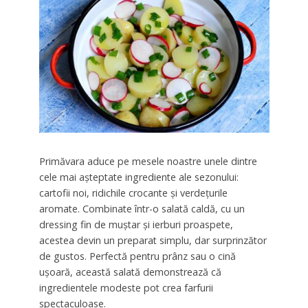
Primăvara aduce pe mesele noastre unele dintre
cele mai așteptate ingrediente ale sezonului:
cartofii noi, ridichile crocante și verdețurile
aromate. Combinate într-o salată caldă, cu un
dressing fin de muștar și ierburi proaspete,
acestea devin un preparat simplu, dar surprinzător
de gustos. Perfectă pentru prânz sau o cină
ușoară, această salată demonstrează că
ingredientele modeste pot crea farfurii
spectaculoase.