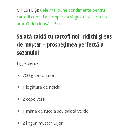
CITEȘTE ȘI:
Cele mai bune condimente pentru
cartofii copți: Le completează gustul și le dau o
aromă delicioasă – Exquis
Salată caldă cu cartofi noi, ridichi și sos
de muștar – prospețimea perfectă a
sezonului
Ingrediente:
700 g cartofi noi
1 legătură de ridichi
2 cepe verzi
1 mână de rucola sau salată verde
2 linguri muștar Dijon