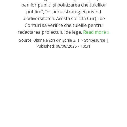
banilor publici și politizarea cheltuielilor
publice”, în cadrul strategiei privind
biodiversitatea. Acesta solicită Curții de
Conturi să verifice cheltuielile pentru
redactarea proiectului de lege.
Read more »
Source:
Ultimele știri din Știrile Zilei - Stiripesurse
|
Published:
08/08/2026 - 10:31