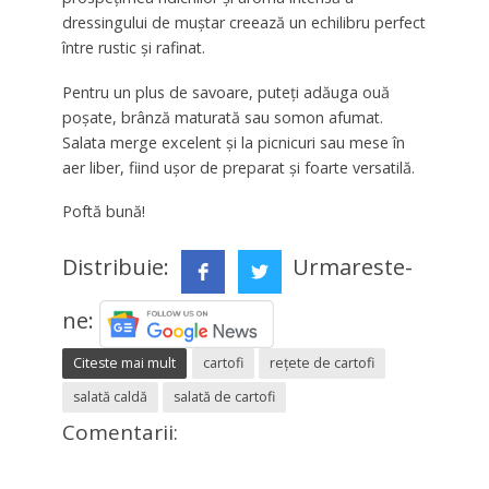
dressingului de muștar creează un echilibru perfect
între rustic și rafinat.
Pentru un plus de savoare, puteți adăuga ouă
poșate, brânză maturată sau somon afumat.
Salata merge excelent și la picnicuri sau mese în
aer liber, fiind ușor de preparat și foarte versatilă.
Poftă bună!
Distribuie:
Urmareste-
ne:
Citeste mai mult
cartofi
rețete de cartofi
salată caldă
salată de cartofi
Comentarii: