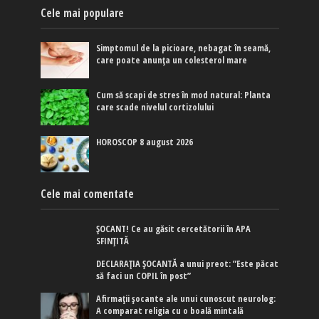
Cele mai populare
Simptomul de la picioare, nebagat în seamă,
care poate anunța un colesterol mare
Cum să scapi de stres în mod natural: Planta
care scade nivelul cortizolului
HOROSCOP 8 august 2026
Cele mai comentate
ȘOCANT! Ce au găsit cercetătorii în APA
SFINȚITĂ
DECLARAȚIA ȘOCANTĂ a unui preot: ”Este păcat
să faci un COPIL în post”
Afirmaţii şocante ale unui cunoscut neurolog:
A comparat religia cu o boală mintală