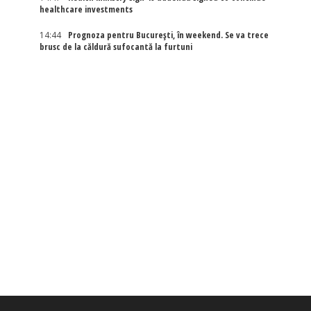
healthcare investments
14:44
Prognoza pentru București, în weekend. Se va trece
brusc de la căldură sufocantă la furtuni