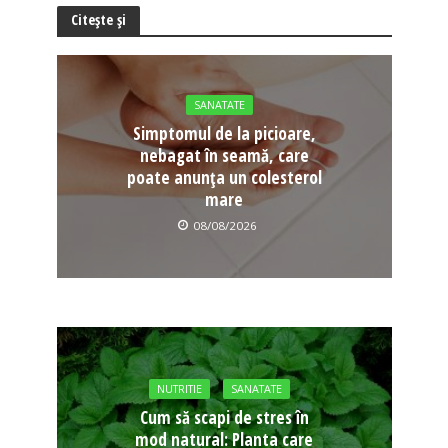
Citește și
SANATATE
Simptomul de la picioare,
nebagat în seamă, care
poate anunța un colesterol
mare
08/08/2026
NUTRITIE
SANATATE
Cum să scapi de stres în
mod natural: Planta care